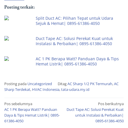
Posting terkait:
Split Duct AC: Pilihan Tepat untuk Udara
Sejuk & Hemat| 0895-61386-4050
Duct Tape AC: Solusi Perekat Kuat untuk
Instalasi & Perbaikan| 0895-61386-4050
AC 1 PK Berapa Watt? Panduan Daya & Tips
Hemat Listrik| 0895-61386-4050
Posting pada
Uncategorized
Ditag
AC Sharp 1/2 PK Termurah
,
AC
Sharp Terdekat
,
HVAC Indonesia
,
tata-udara.my.id
Pos sebelumnya
Pos berikutnya
AC 1 PK Berapa Watt? Panduan
Duct Tape AC: Solusi Perekat Kuat
Daya & Tips Hemat Listrik| 0895-
untuk Instalasi & Perbaikan|
61386-4050
0895-61386-4050