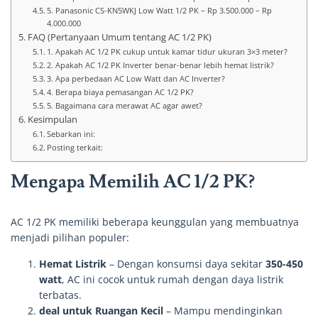
5. Panasonic CS-KN5WKJ Low Watt 1/2 PK – Rp 3.500.000 – Rp
4.000.000
FAQ (Pertanyaan Umum tentang AC 1/2 PK)
1. Apakah AC 1/2 PK cukup untuk kamar tidur ukuran 3×3 meter?
2. Apakah AC 1/2 PK Inverter benar-benar lebih hemat listrik?
3. Apa perbedaan AC Low Watt dan AC Inverter?
4. Berapa biaya pemasangan AC 1/2 PK?
5. Bagaimana cara merawat AC agar awet?
Kesimpulan
Sebarkan ini:
Posting terkait:
Mengapa Memilih AC 1/2 PK?
AC 1/2 PK memiliki beberapa keunggulan yang membuatnya
menjadi pilihan populer:
Hemat Listrik
– Dengan konsumsi daya sekitar
350-450
watt
, AC ini cocok untuk rumah dengan daya listrik
terbatas.
deal untuk Ruangan Kecil
– Mampu mendinginkan