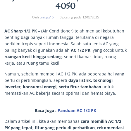
4050
Oleh
unitycs16
Diposting pada
12/02/2025
AC Sharp 1/2 PK
– (Air Conditioner) telah menjadi kebutuhan
penting bagi banyak rumah tangga, terutama di negara
beriklim tropis seperti Indonesia. Salah satu jenis AC yang
paling banyak di gunakan adalah
AC 1/2 PK
, yang cocok untuk
ruangan kecil hingga sedang
, seperti kamar tidur, ruang
kerja, atau ruang tamu kecil.
Namun, sebelum membeli AC 1/2 PK, ada beberapa hal yang
perlu di pertimbangkan, seperti
daya listrik, teknologi
inverter, konsumsi energi, serta fitur tambahan
untuk
memastikan AC bekerja secara optimal dan hemat biaya.
Baca Juga :
Panduan AC 1/2 PK
Dalam artikel ini, kita akan membahas
cara memilih AC 1/2
PK yang tepat, fitur yang perlu di perhatikan, rekomendasi