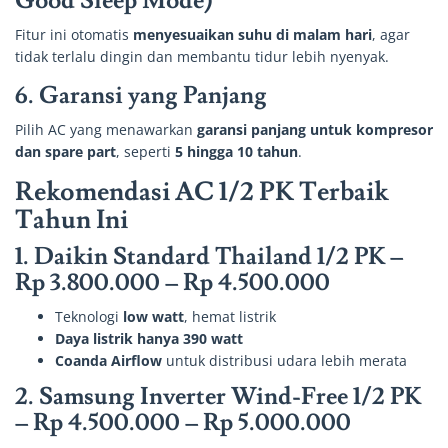
Good Sleep Mode)
Fitur ini otomatis
menyesuaikan suhu di malam hari
, agar
tidak terlalu dingin dan membantu tidur lebih nyenyak.
6.
Garansi yang Panjang
Pilih AC yang menawarkan
garansi panjang untuk kompresor
dan spare part
, seperti
5 hingga 10 tahun
.
Rekomendasi AC 1/2 PK Terbaik
Tahun Ini
1.
Daikin Standard Thailand 1/2 PK
–
Rp 3.800.000 – Rp 4.500.000
Teknologi
low watt
, hemat listrik
Daya listrik hanya 390 watt
Coanda Airflow
untuk distribusi udara lebih merata
2.
Samsung Inverter Wind-Free 1/2 PK
–
Rp 4.500.000 – Rp 5.000.000