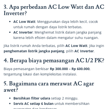
3. Apa perbedaan AC Low Watt dan AC
Inverter?
AC Low Watt
: Menggunakan daya lebih kecil, cocok
untuk rumah dengan daya listrik terbatas.
AC Inverter
: Menghemat listrik dalam jangka panjang
karena lebih efisien dalam mengatur suhu ruangan.
Jika listrik rumah Anda terbatas, pilih
AC Low Watt
. Jika ingin
penghematan listrik jangka panjang
, pilih
AC Inverter
.
4. Berapa biaya pemasangan AC 1/2 PK?
Biaya pemasangan berkisar
Rp 300.000 – Rp 600.000
,
tergantung lokasi dan kompleksitas instalasi.
5. Bagaimana cara merawat AC agar
awet?
Bersihkan filter udara
setiap 2 minggu.
Servis AC setiap 6 bulan
untuk membersihkan
evaporator dan kondensor.