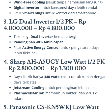
Wind-Free Cooling
(sejuk tanpa hembusan langsung)
Digital Inverter
untuk konsumsi daya lebih rendah
Fitur
SmartThings
untuk kontrol dari smartphone
3.
LG Dual Inverter 1/2 PK
–
Rp
4.000.000 – Rp 4.800.000
Teknologi
Dual Inverter
hemat energi
Pendinginan 40% lebih cepat
Fitur
Active Energy Control
untuk pengaturan daya
lebih fleksibel
4.
Sharp AH-A5UCY Low Watt 1/2 PK
–
Rp 2.800.000 – Rp 3.300.000
Daya listrik hanya
340 watt
, cocok untuk rumah dengan
daya terbatas
Jetstream Cooling
untuk pendinginan lebih cepat
Plasmacluster Ion
membunuh bakteri dan virus di
udara
5.
Panasonic CS-KN5WKJ Low Watt