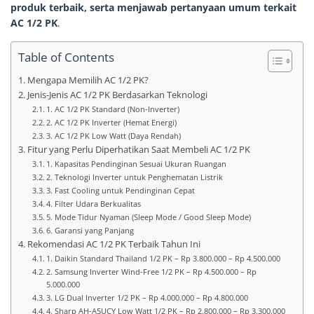
produk terbaik, serta menjawab pertanyaan umum terkait
AC 1/2 PK
.
Table of Contents
Mengapa Memilih AC 1/2 PK?
Jenis-Jenis AC 1/2 PK Berdasarkan Teknologi
1. AC 1/2 PK Standard (Non-Inverter)
2. AC 1/2 PK Inverter (Hemat Energi)
3. AC 1/2 PK Low Watt (Daya Rendah)
Fitur yang Perlu Diperhatikan Saat Membeli AC 1/2 PK
1. Kapasitas Pendinginan Sesuai Ukuran Ruangan
2. Teknologi Inverter untuk Penghematan Listrik
3. Fast Cooling untuk Pendinginan Cepat
4. Filter Udara Berkualitas
5. Mode Tidur Nyaman (Sleep Mode / Good Sleep Mode)
6. Garansi yang Panjang
Rekomendasi AC 1/2 PK Terbaik Tahun Ini
1. Daikin Standard Thailand 1/2 PK – Rp 3.800.000 – Rp 4.500.000
2. Samsung Inverter Wind-Free 1/2 PK – Rp 4.500.000 – Rp
5.000.000
3. LG Dual Inverter 1/2 PK – Rp 4.000.000 – Rp 4.800.000
4. Sharp AH-A5UCY Low Watt 1/2 PK – Rp 2.800.000 – Rp 3.300.000