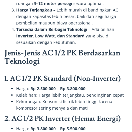
ruangan
9-12 meter persegi
secara optimal.
Harga Terjangkau
– Lebih murah di bandingkan AC
dengan kapasitas lebih besar, baik dari segi harga
pembelian maupun biaya operasional.
Tersedia dalam Berbagai Teknologi
– Ada pilihan
Inverter, Low Watt, dan Standard
yang bisa di
sesuaikan dengan kebutuhan.
Jenis-Jenis AC 1/2 PK Berdasarkan
Teknologi
1. AC 1/2 PK Standard (Non-Inverter)
Harga:
Rp 2.500.000 – Rp 3.800.000
Kelebihan: Harga lebih terjangkau, pendinginan cepat
Kekurangan: Konsumsi listrik lebih tinggi karena
kompresor sering menyala dan mati
2. AC 1/2 PK Inverter (Hemat Energi)
Harga:
Rp 3.800.000 – Rp 5.500.000