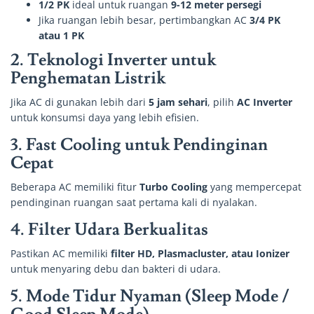
1/2 PK
ideal untuk ruangan
9-12 meter persegi
Jika ruangan lebih besar, pertimbangkan AC
3/4 PK
atau 1 PK
2.
Teknologi Inverter untuk
Penghematan Listrik
Jika AC di gunakan lebih dari
5 jam sehari
, pilih
AC Inverter
untuk konsumsi daya yang lebih efisien.
3.
Fast Cooling untuk Pendinginan
Cepat
Beberapa AC memiliki fitur
Turbo Cooling
yang mempercepat
pendinginan ruangan saat pertama kali di nyalakan.
4. Filter Udara Berkualitas
Pastikan AC memiliki
filter HD, Plasmacluster, atau Ionizer
untuk menyaring debu dan bakteri di udara.
5.
Mode Tidur Nyaman (Sleep Mode /