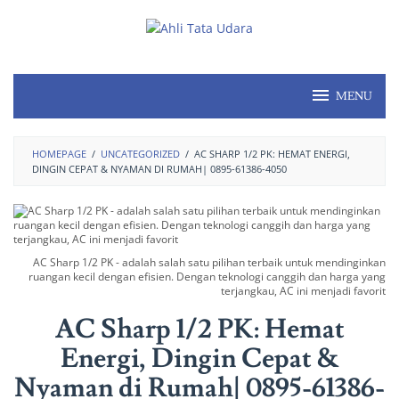
MENU
HOMEPAGE
/
UNCATEGORIZED
/
AC SHARP 1/2 PK: HEMAT ENERGI,
DINGIN CEPAT & NYAMAN DI RUMAH| 0895-61386-4050
AC Sharp 1/2 PK - adalah salah satu pilihan terbaik untuk mendinginkan
ruangan kecil dengan efisien. Dengan teknologi canggih dan harga yang
terjangkau, AC ini menjadi favorit
AC Sharp 1/2 PK: Hemat
Energi, Dingin Cepat &
Nyaman di Rumah| 0895-61386-