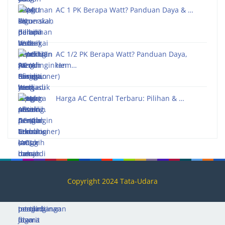
AC 1 PK Berapa Watt? Panduan Daya & …
AC 1/2 PK Berapa Watt? Panduan Daya,
Hem…
Harga AC Central Terbaru: Pilihan & …
Copyright 2024 Tata-Udara