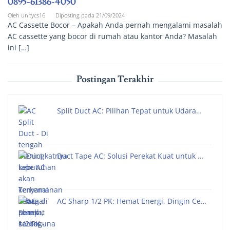
0895-61386-4050
Oleh
unitycs16
Diposting pada
21/09/2024
AC Cassette Bocor – Apakah Anda pernah mengalami masalah
AC cassette yang bocor di rumah atau kantor Anda? Masalah
ini […]
Postingan Terakhir
Split Duct AC: Pilihan Tepat untuk Udara…
Duct Tape AC: Solusi Perekat Kuat untuk …
AC Sharp 1/2 PK: Hemat Energi, Dingin Ce…