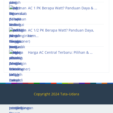
AC 1 PK Berapa Watt? Panduan Daya & …
AC 1/2 PK Berapa Watt? Panduan Daya,
Hem…
Harga AC Central Terbaru: Pilihan & …
Copyright 2024 Tata-Udara