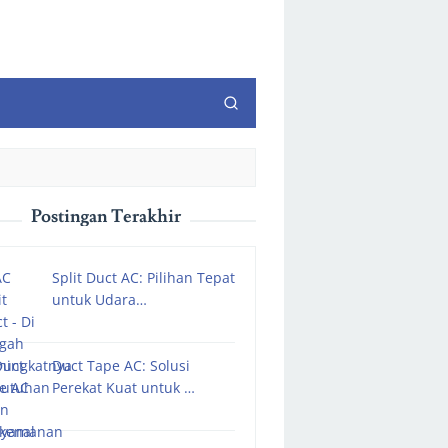
Postingan Terakhir
Split Duct AC: Pilihan Tepat
untuk Udara…
Duct Tape AC: Solusi
Perekat Kuat untuk …