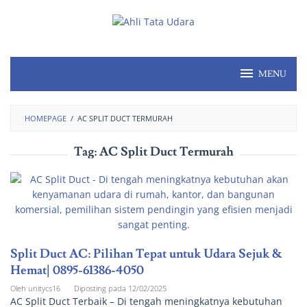
MENU
HOMEPAGE
/
AC SPLIT DUCT TERMURAH
Tag:
AC Split Duct Termurah
Split Duct AC: Pilihan Tepat untuk Udara Sejuk &
Hemat| 0895-61386-4050
Oleh
unitycs16
Diposting pada
12/02/2025
AC Split Duct Terbaik – Di tengah meningkatnya kebutuhan