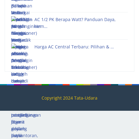
AC 1/2 PK Berapa Watt? Panduan Daya,
Hem…
Harga AC Central Terbaru: Pilihan & …
Copyright 2024 Tata-Udara