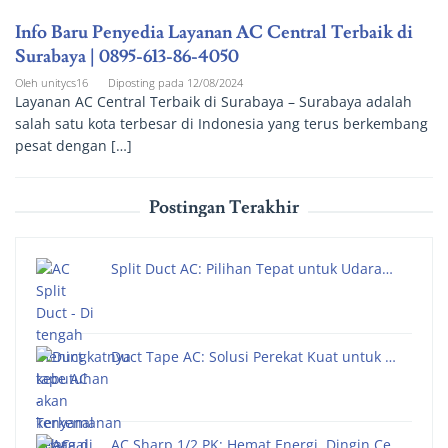
Info Baru Penyedia Layanan AC Central Terbaik di
Surabaya | 0895-613-86-4050
Oleh
unitycs16
Diposting pada
12/08/2024
Layanan AC Central Terbaik di Surabaya – Surabaya adalah
salah satu kota terbesar di Indonesia yang terus berkembang
pesat dengan […]
Postingan Terakhir
Split Duct AC: Pilihan Tepat untuk Udara…
Duct Tape AC: Solusi Perekat Kuat untuk …
AC Sharp 1/2 PK: Hemat Energi, Dingin Ce…