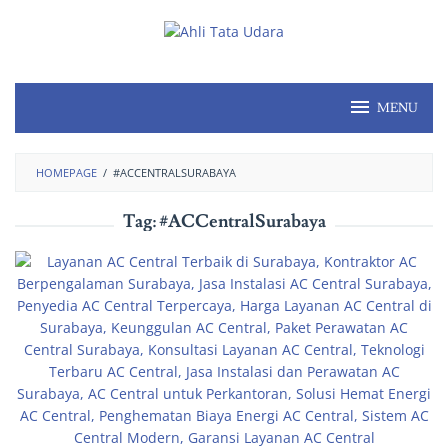
MENU
HOMEPAGE
/
#ACCENTRALSURABAYA
Tag:
#ACCentralSurabaya