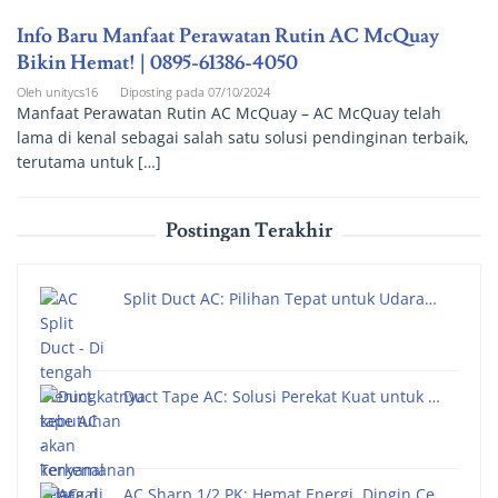
Info Baru Manfaat Perawatan Rutin AC McQuay
Bikin Hemat! | 0895-61386-4050
Oleh
unitycs16
Diposting pada
07/10/2024
Manfaat Perawatan Rutin AC McQuay – AC McQuay telah
lama di kenal sebagai salah satu solusi pendinginan terbaik,
terutama untuk […]
Postingan Terakhir
Split Duct AC: Pilihan Tepat untuk Udara…
Duct Tape AC: Solusi Perekat Kuat untuk …
AC Sharp 1/2 PK: Hemat Energi, Dingin Ce…