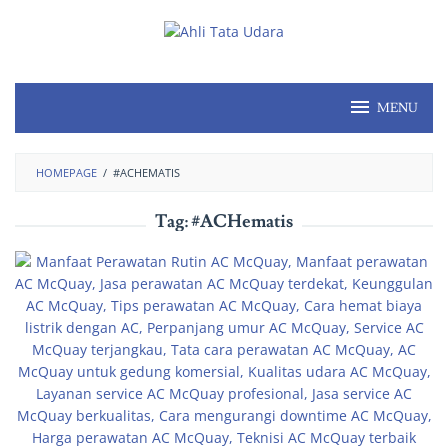
MENU
HOMEPAGE
/
#ACHEMATIS
Tag:
#ACHematis