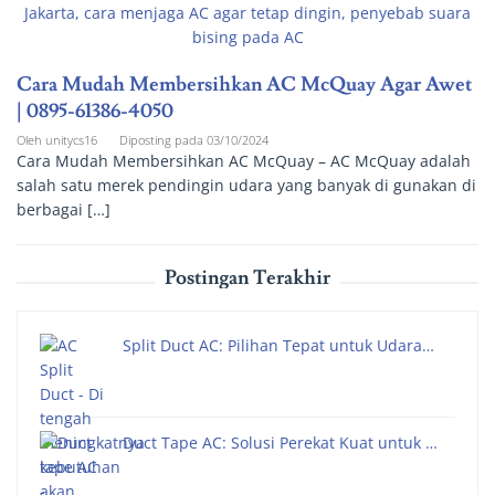
Cara Mudah Membersihkan AC McQuay Agar Awet
| 0895-61386-4050
Oleh
unitycs16
Diposting pada
03/10/2024
Cara Mudah Membersihkan AC McQuay – AC McQuay adalah
salah satu merek pendingin udara yang banyak di gunakan di
berbagai […]
Postingan Terakhir
Split Duct AC: Pilihan Tepat untuk Udara…
Duct Tape AC: Solusi Perekat Kuat untuk …