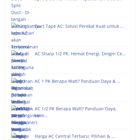
Duct Tape AC: Solusi Perekat Kuat untuk …
AC Sharp 1/2 PK: Hemat Energi, Dingin Ce…
AC 1 PK Berapa Watt? Panduan Daya & …
AC 1/2 PK Berapa Watt? Panduan Daya,
Hem…
Harga AC Central Terbaru: Pilihan & …