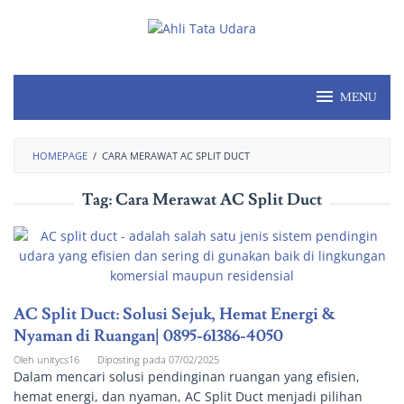
MENU
HOMEPAGE
/
CARA MERAWAT AC SPLIT DUCT
Tag:
Cara Merawat AC Split Duct
AC Split Duct: Solusi Sejuk, Hemat Energi &
Nyaman di Ruangan| 0895-61386-4050
Oleh
unitycs16
Diposting pada
07/02/2025
Dalam mencari solusi pendinginan ruangan yang efisien,
hemat energi, dan nyaman, AC Split Duct menjadi pilihan