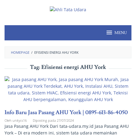
MENU
HOMEPAGE
/
EFISIENSI ENERGI AHU YORK
Tag:
Efisiensi energi AHU York
Info Baru Jasa Pasang AHU York | 0895-613-86-4050
Oleh
unitycs16
Diposting pada
27/07/2024
Jasa Pasang AHU York Dari tata-udara.my.id Jasa Pasang AHU
York – Di era modern ini, sistem tata udara memainkan