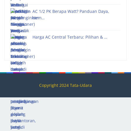
AC 1/2 PK Berapa Watt? Panduan Daya,
Hem…
Harga AC Central Terbaru: Pilihan & …
Copyright 2024 Tata-Udara