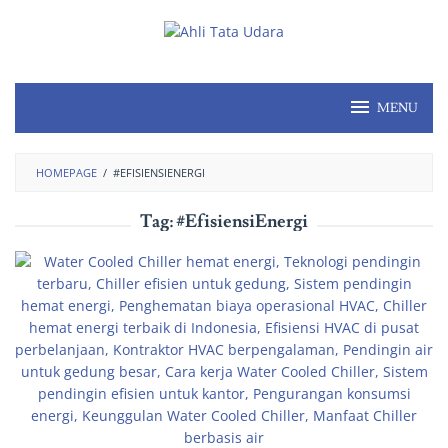
MENU
HOMEPAGE
/
#EFISIENSIENERGI
Tag:
#EfisiensiEnergi