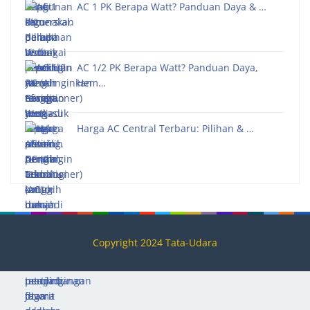
AC 1 PK Berapa Watt? Panduan Daya & …
AC 1/2 PK Berapa Watt? Panduan Daya,
Hem…
Harga AC Central Terbaru: Pilihan & …
Copyright 2024 Tata-Udara