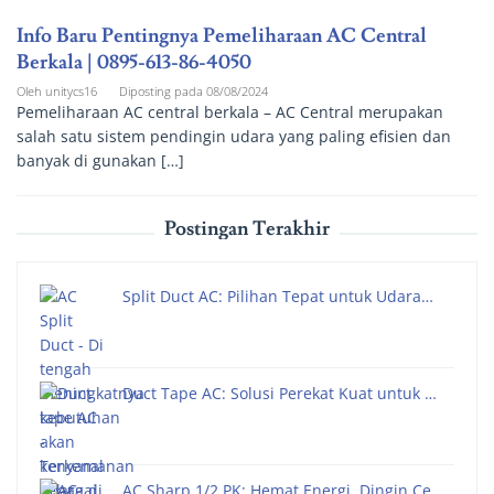
Info Baru Pentingnya Pemeliharaan AC Central
Berkala | 0895-613-86-4050
Oleh
unitycs16
Diposting pada
08/08/2024
Pemeliharaan AC central berkala – AC Central merupakan
salah satu sistem pendingin udara yang paling efisien dan
banyak di gunakan […]
Postingan Terakhir
Split Duct AC: Pilihan Tepat untuk Udara…
Duct Tape AC: Solusi Perekat Kuat untuk …
AC Sharp 1/2 PK: Hemat Energi, Dingin Ce…