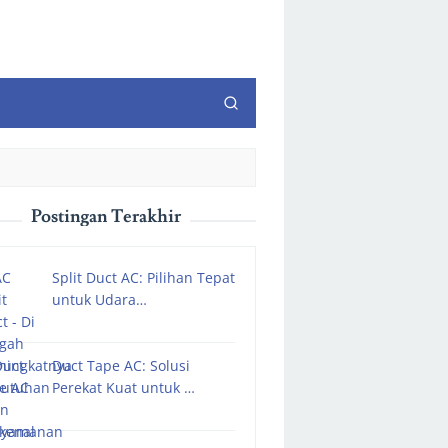
Postingan Terakhir
Split Duct AC: Pilihan Tepat
untuk Udara…
Duct Tape AC: Solusi
Perekat Kuat untuk …