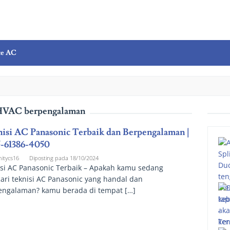
ce AC
VAC berpengalaman
isi AC Panasonic Terbaik dan Berpengalaman |
-61386-4050
nitycs16
Diposting pada
18/10/2024
isi AC Panasonic Terbaik – Apakah kamu sedang
ri teknisi AC Panasonic yang handal dan
engalaman? kamu berada di tempat […]