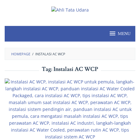
MENU
HOMEPAGE
/
INSTALASI AC WCP
Tag:
Instalasi AC WCP