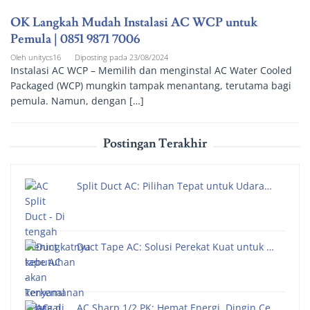
OK Langkah Mudah Instalasi AC WCP untuk
Pemula | 0851 9871 7006
Oleh
unitycs16
Diposting pada
23/08/2024
Instalasi AC WCP – Memilih dan menginstal AC Water Cooled
Packaged (WCP) mungkin tampak menantang, terutama bagi
pemula. Namun, dengan […]
Postingan Terakhir
Split Duct AC: Pilihan Tepat untuk Udara…
Duct Tape AC: Solusi Perekat Kuat untuk …
AC Sharp 1/2 PK: Hemat Energi, Dingin Ce…