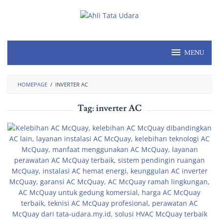
MENU
HOMEPAGE
/
INVERTER AC
Tag:
inverter AC