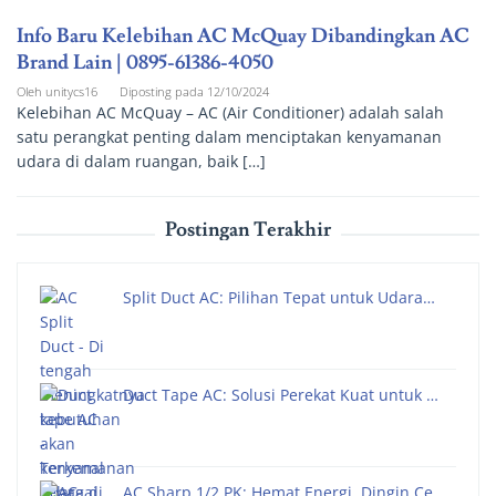
Info Baru Kelebihan AC McQuay Dibandingkan AC
Brand Lain | 0895-61386-4050
Oleh
unitycs16
Diposting pada
12/10/2024
Kelebihan AC McQuay – AC (Air Conditioner) adalah salah
satu perangkat penting dalam menciptakan kenyamanan
udara di dalam ruangan, baik […]
Postingan Terakhir
Split Duct AC: Pilihan Tepat untuk Udara…
Duct Tape AC: Solusi Perekat Kuat untuk …
AC Sharp 1/2 PK: Hemat Energi, Dingin Ce…