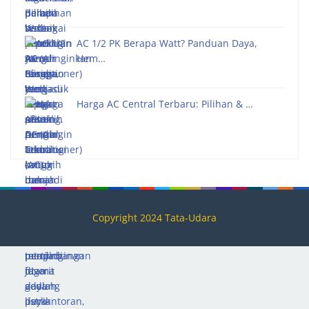
AC 1/2 PK Berapa Watt? Panduan Daya,
Hem…
Harga AC Central Terbaru: Pilihan & …
Copyright 2024 Tata-Udara