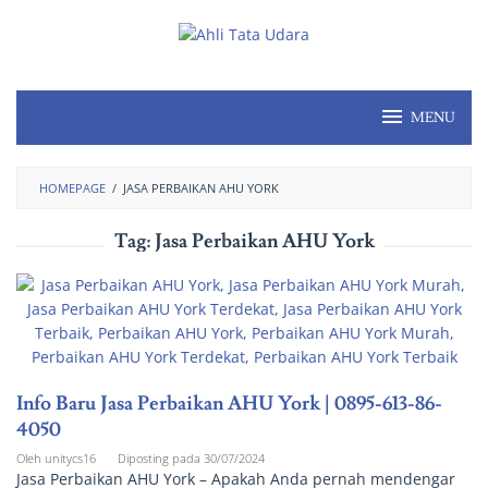
MENU
HOMEPAGE
/
JASA PERBAIKAN AHU YORK
Tag:
Jasa Perbaikan AHU York
Info Baru Jasa Perbaikan AHU York | 0895-613-86-
4050
Oleh
unitycs16
Diposting pada
30/07/2024
Jasa Perbaikan AHU York – Apakah Anda pernah mendengar