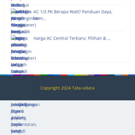
AC 1/2 PK Berapa Watt? Panduan Daya,
Hem…
Harga AC Central Terbaru: Pilihan & …
Copyright 2024 Tata-Udara