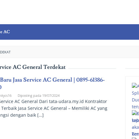
ce AC
RDEKAT
ervice AC General Terdekat
 Baru Jasa Service AC General | 0895-61386-
0
nitycs16
Diposting pada
19/07/2024
Service AC General Dari tata-udara.my.id Kontraktor
Terbaik Jasa Service AC General – Memiliki AC yang
ngsi dengan baik […]