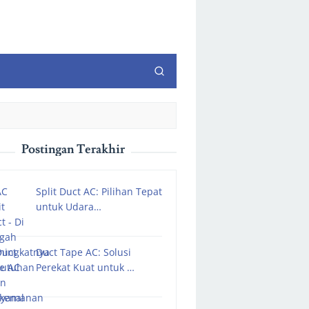
Postingan Terakhir
Split Duct AC: Pilihan Tepat
untuk Udara…
Duct Tape AC: Solusi
Perekat Kuat untuk …