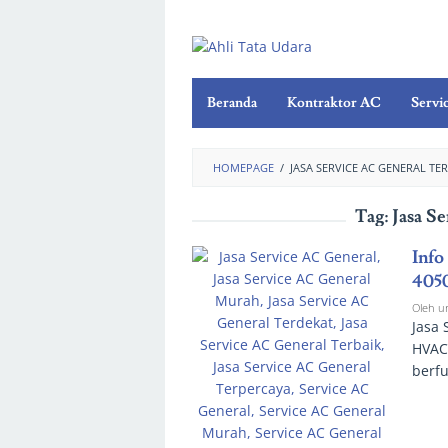
Beranda
Kontraktor AC
Servi
HOMEPAGE
/
JASA SERVICE AC GENERAL TE
Tag:
Jasa S
Info
405
Oleh
u
Jasa 
HVAC 
berfu