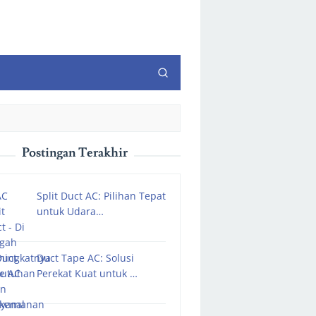
Postingan Terakhir
Split Duct AC: Pilihan Tepat
untuk Udara…
Duct Tape AC: Solusi
Perekat Kuat untuk …