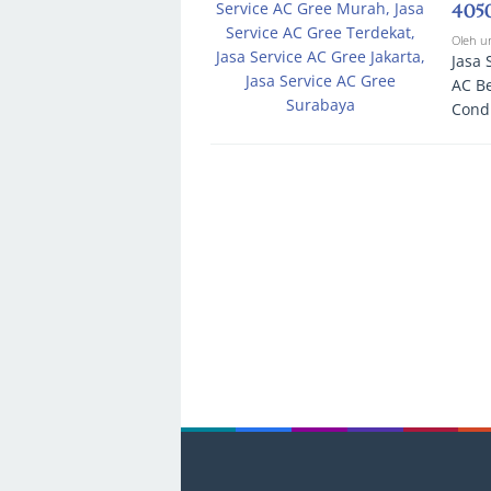
405
Oleh
u
Jasa 
AC Be
Cond