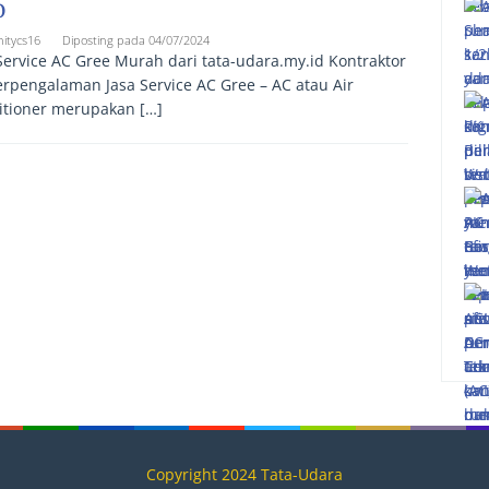
0
nitycs16
Diposting pada
04/07/2024
Service AC Gree Murah dari tata-udara.my.id Kontraktor
rpengalaman Jasa Service AC Gree – AC atau Air
itioner merupakan […]
Copyright 2024 Tata-Udara