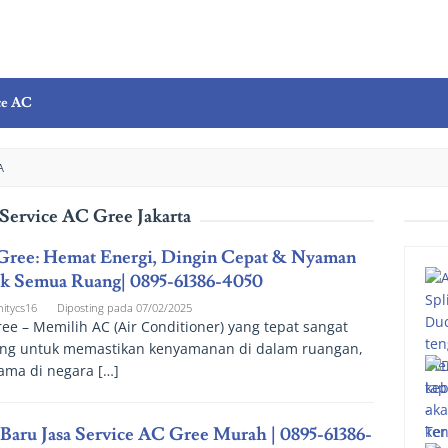
ce AC
A
 Service AC Gree Jakarta
ree: Hemat Energi, Dingin Cepat & Nyaman
k Semua Ruang| 0895-61386-4050
nitycs16
Diposting pada
07/02/2025
ee – Memilih AC (Air Conditioner) yang tepat sangat
ing untuk memastikan kenyamanan di dalam ruangan,
ama di negara […]
 Baru Jasa Service AC Gree Murah | 0895-61386-