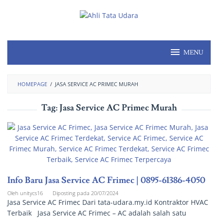
MENU
HOMEPAGE
/
JASA SERVICE AC PRIMEC MURAH
Tag:
Jasa Service AC Primec Murah
Info Baru Jasa Service AC Frimec | 0895-61386-4050
Oleh
unitycs16
Diposting pada
20/07/2024
Jasa Service AC Frimec Dari tata-udara.my.id Kontraktor HVAC
Terbaik Jasa Service AC Frimec – AC adalah salah satu