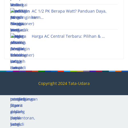
AC 1/2 PK Berapa Watt? Panduan Daya,
Hem…
Harga AC Central Terbaru: Pilihan & …
Copyright 2024 Tata-Udara