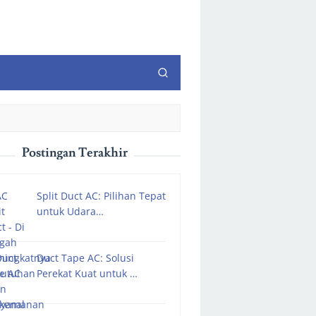
Postingan Terakhir
Split Duct AC: Pilihan Tepat
untuk Udara…
Duct Tape AC: Solusi
Perekat Kuat untuk …