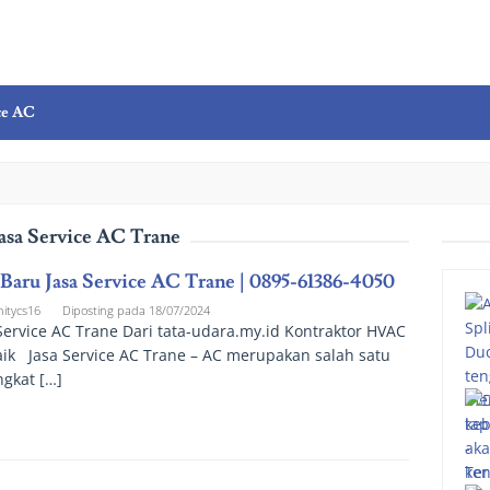
ce AC
asa Service AC Trane
 Baru Jasa Service AC Trane | 0895-61386-4050
nitycs16
Diposting pada
18/07/2024
Service AC Trane Dari tata-udara.my.id Kontraktor HVAC
ik Jasa Service AC Trane – AC merupakan salah satu
gkat […]