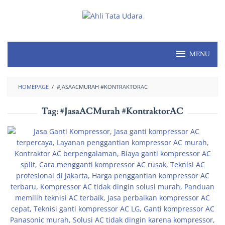
MENU
HOMEPAGE
/
#JASAACMURAH #KONTRAKTORAC
Tag:
#JasaACMurah #KontraktorAC