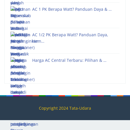
AC 1 PK Berapa Watt? Panduan Daya & …
AC 1/2 PK Berapa Watt? Panduan Daya,
Hem…
Harga AC Central Terbaru: Pilihan & …
Copyright 2024 Tata-Udara