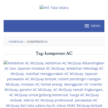
MENU
HOMEPAGE
/
KOMPRESOR AC
Tag:
kompresor AC