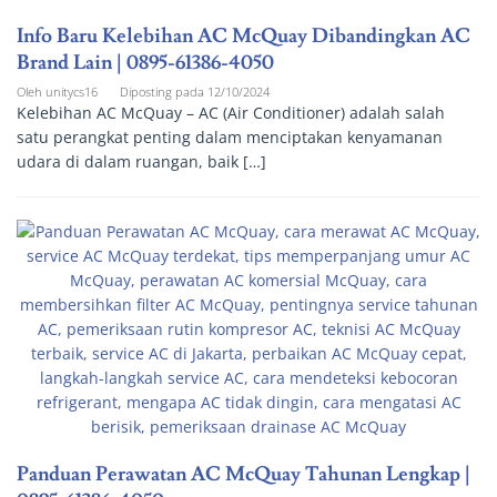
Info Baru Kelebihan AC McQuay Dibandingkan AC
Brand Lain | 0895-61386-4050
Oleh
unitycs16
Diposting pada
12/10/2024
Kelebihan AC McQuay – AC (Air Conditioner) adalah salah
satu perangkat penting dalam menciptakan kenyamanan
udara di dalam ruangan, baik […]
Panduan Perawatan AC McQuay Tahunan Lengkap |