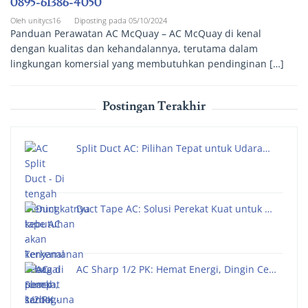
0895-61386-4050
Oleh
unitycs16
Diposting pada
05/10/2024
Panduan Perawatan AC McQuay – AC McQuay di kenal
dengan kualitas dan kehandalannya, terutama dalam
lingkungan komersial yang membutuhkan pendinginan […]
Postingan Terakhir
Split Duct AC: Pilihan Tepat untuk Udara…
Duct Tape AC: Solusi Perekat Kuat untuk …
AC Sharp 1/2 PK: Hemat Energi, Dingin Ce…