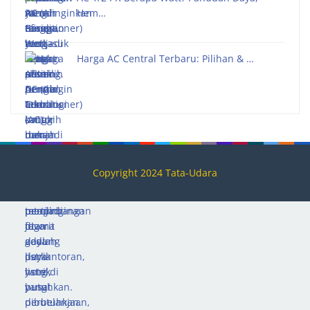
Hem…
Harga AC Central Terbaru: Pilihan & …
Copyright 2024 Tata-Udara