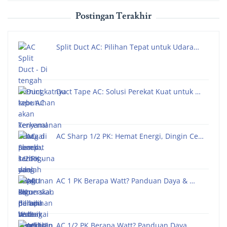
Postingan Terakhir
Split Duct AC: Pilihan Tepat untuk Udara…
Duct Tape AC: Solusi Perekat Kuat untuk …
AC Sharp 1/2 PK: Hemat Energi, Dingin Ce…
AC 1 PK Berapa Watt? Panduan Daya & …
AC 1/2 PK Berapa Watt? Panduan Daya,