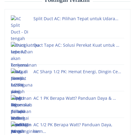
Postingan Terakhir
Split Duct AC: Pilihan Tepat untuk Udara…
Duct Tape AC: Solusi Perekat Kuat untuk …
AC Sharp 1/2 PK: Hemat Energi, Dingin Ce…
AC 1 PK Berapa Watt? Panduan Daya & …
AC 1/2 PK Berapa Watt? Panduan Daya,
Hem…