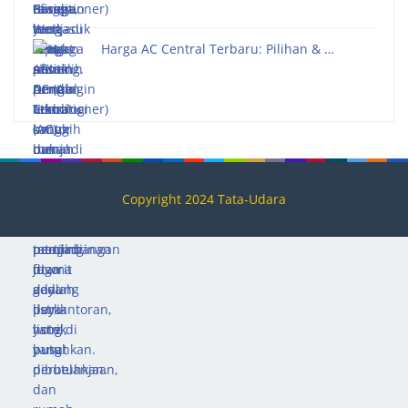
Harga AC Central Terbaru: Pilihan & …
Copyright 2024 Tata-Udara