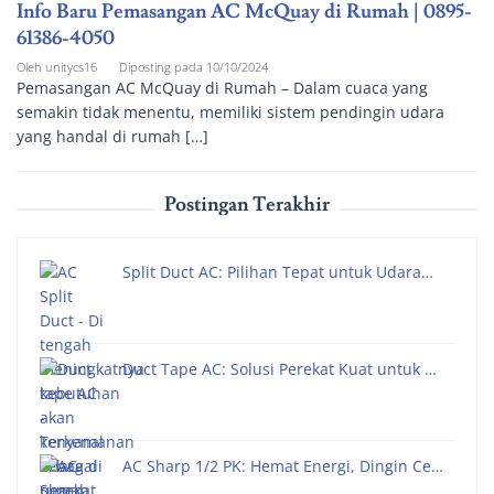
Info Baru Pemasangan AC McQuay di Rumah | 0895-
61386-4050
Oleh
unitycs16
Diposting pada
10/10/2024
Pemasangan AC McQuay di Rumah – Dalam cuaca yang
semakin tidak menentu, memiliki sistem pendingin udara
yang handal di rumah […]
Postingan Terakhir
Split Duct AC: Pilihan Tepat untuk Udara…
Duct Tape AC: Solusi Perekat Kuat untuk …
AC Sharp 1/2 PK: Hemat Energi, Dingin Ce…