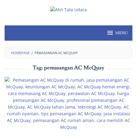
MENU
HOMEPAGE
/
PEMASANGAN AC MCQUAY
Tag:
pemasangan AC McQuay