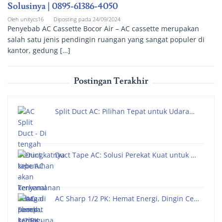
Solusinya | 0895-61386-4050
Oleh
unitycs16
Diposting pada
24/09/2024
Penyebab AC Cassette Bocor Air – AC cassette merupakan
salah satu jenis pendingin ruangan yang sangat populer di
kantor, gedung […]
Postingan Terakhir
Split Duct AC: Pilihan Tepat untuk Udara…
Duct Tape AC: Solusi Perekat Kuat untuk …
AC Sharp 1/2 PK: Hemat Energi, Dingin Ce…