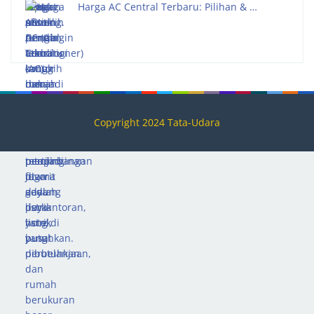
Harga AC Central Terbaru: Pilihan & …
Copyright 2024 Tata-Udara