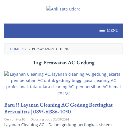
MENU
HOMEPAGE
/
PERAWATAN AC GEDUNG
Tag:
Perawatan AC Gedung
Baru !! Layanan Cleaning AC Gedung Bertingkat
Berkualitas | 0895-61386-4050
Oleh
unitycs16
Diposting pada
30/09/2024
Layanan Cleaning AC – Dalam gedung bertingkat, sistem