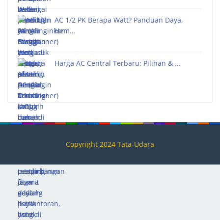
AC 1/2 PK Berapa Watt? Panduan Daya,
Hem…
Harga AC Central Terbaru: Pilihan & …
Copyright 2024 Tata-Udara