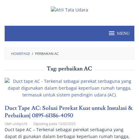
MENU
HOMEPAGE
/
PERBAIKAN AC
Tag:
perbaikan AC
Duct Tape AC: Solusi Perekat Kuat untuk Instalasi &
Perbaikan| 0895-61386-4050
Oleh
unitycs16
Diposting pada
12/02/2025
Duct tape AC – Terkenal sebagai perekat serbaguna yang
dapat di gunakan dalam berbagai keperluan rumah tangga,