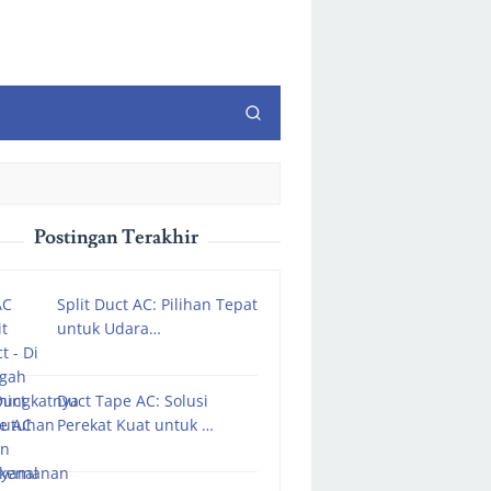
Postingan Terakhir
Split Duct AC: Pilihan Tepat
untuk Udara…
Duct Tape AC: Solusi
Perekat Kuat untuk …