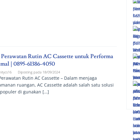
 Perawatan Rutin AC Cassette untuk Performa
mal | 0895-61386-4050
nitycs16
Diposting pada
18/09/2024
 Perawatan Rutin AC Cassette – Dalam menjaga
manan ruangan, AC Cassette adalah salah satu solusi
populer di gunakan […]