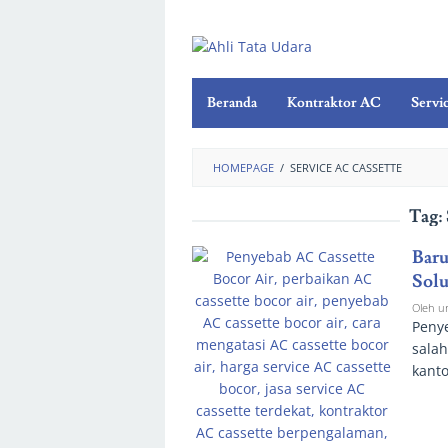
Beranda
Kontraktor AC
Servi
HOMEPAGE
/
SERVICE AC CASSETTE
Tag:
Baru
Solu
Oleh
u
Penye
salah
kanto