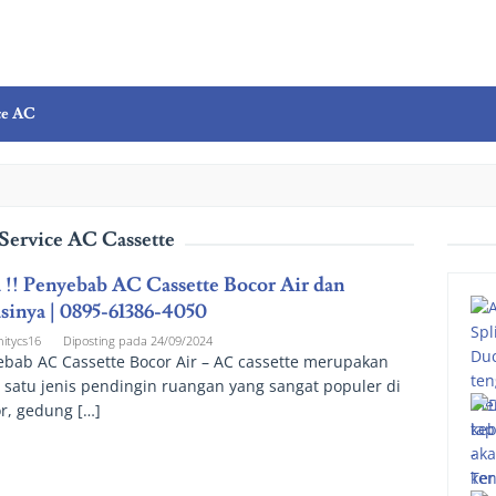
ce AC
Service AC Cassette
 !! Penyebab AC Cassette Bocor Air dan
sinya | 0895-61386-4050
nitycs16
Diposting pada
24/09/2024
bab AC Cassette Bocor Air – AC cassette merupakan
 satu jenis pendingin ruangan yang sangat populer di
r, gedung […]