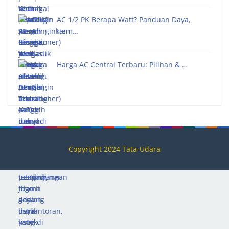
AC 1/2 PK Berapa Watt? Panduan Daya,
Hem…
Harga AC Central Terbaru: Pilihan & …
Copyright 2024 Tata-Udara