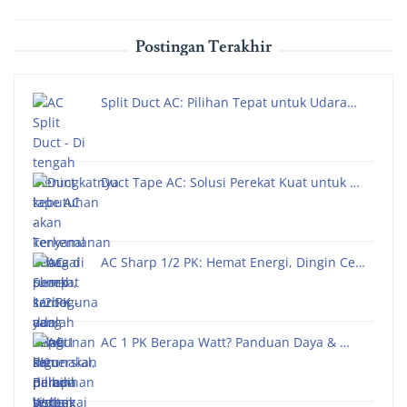
Postingan Terakhir
Split Duct AC: Pilihan Tepat untuk Udara…
Duct Tape AC: Solusi Perekat Kuat untuk …
AC Sharp 1/2 PK: Hemat Energi, Dingin Ce…
AC 1 PK Berapa Watt? Panduan Daya & …