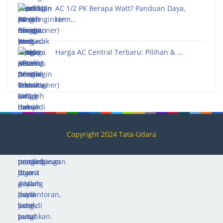
AC 1/2 PK Berapa Watt? Panduan Daya,
Hem…
Harga AC Central Terbaru: Pilihan & …
Copyright 2024 Tata-Udara