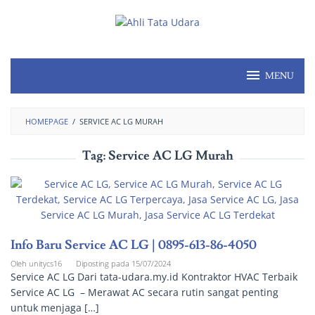
MENU
HOMEPAGE
/
SERVICE AC LG MURAH
Tag:
Service AC LG Murah
Info Baru Service AC LG | 0895-613-86-4050
Oleh
unitycs16
Diposting pada
15/07/2024
Service AC LG Dari tata-udara.my.id Kontraktor HVAC Terbaik
Service AC LG – Merawat AC secara rutin sangat penting
untuk menjaga […]