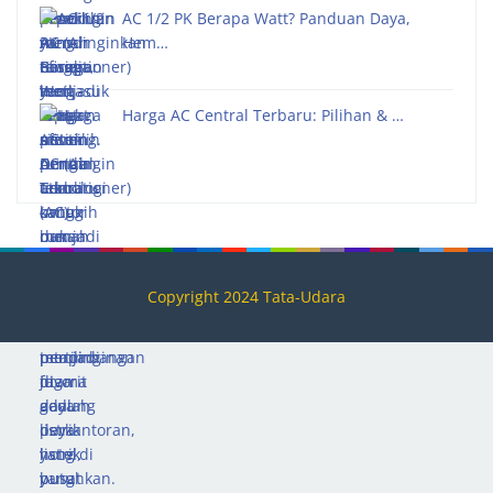
AC 1/2 PK Berapa Watt? Panduan Daya,
Hem…
Harga AC Central Terbaru: Pilihan & …
Copyright 2024 Tata-Udara