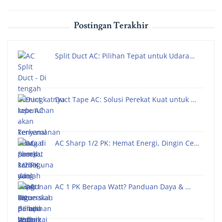
Postingan Terakhir
Split Duct AC: Pilihan Tepat untuk Udara…
Duct Tape AC: Solusi Perekat Kuat untuk …
AC Sharp 1/2 PK: Hemat Energi, Dingin Ce…
AC 1 PK Berapa Watt? Panduan Daya & …