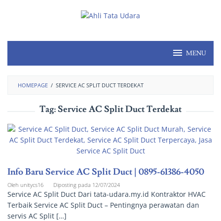
MENU
HOMEPAGE
/
SERVICE AC SPLIT DUCT TERDEKAT
Tag:
Service AC Split Duct Terdekat
Info Baru Service AC Split Duct | 0895-61386-4050
Oleh
unitycs16
Diposting pada
12/07/2024
Service AC Split Duct Dari tata-udara.my.id Kontraktor HVAC
Terbaik Service AC Split Duct – Pentingnya perawatan dan
servis AC Split […]