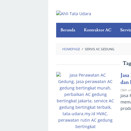
Beranda
Kontraktor AC
Servi
HOMEPAGE
/
SERVIS AC GEDUNG
Tag
Jasa
dan 
Oleh
u
Jasa
mema
produ