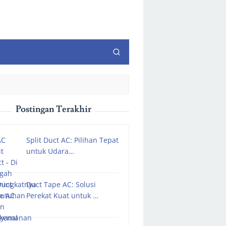
Postingan Terakhir
Split Duct AC: Pilihan Tepat
untuk Udara…
Duct Tape AC: Solusi
Perekat Kuat untuk …