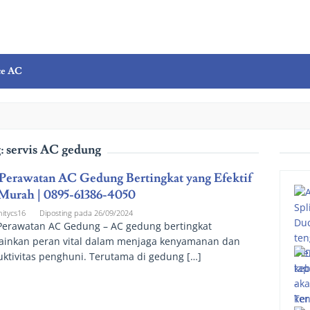
ce AC
:
servis AC gedung
 Perawatan AC Gedung Bertingkat yang Efektif
Murah | 0895-61386-4050
nitycs16
Diposting pada
26/09/2024
 Perawatan AC Gedung – AC gedung bertingkat
inkan peran vital dalam menjaga kenyamanan dan
ktivitas penghuni. Terutama di gedung […]