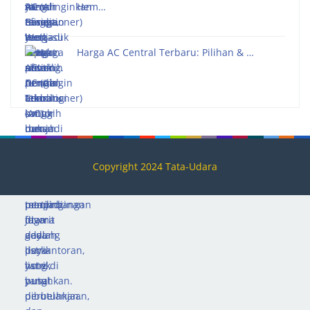
Hem…
Harga AC Central Terbaru: Pilihan & …
Copyright 2024 Tata-Udara