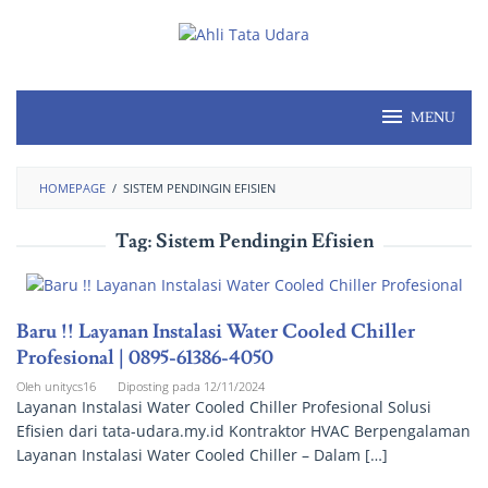
MENU
HOMEPAGE
/
SISTEM PENDINGIN EFISIEN
Tag:
Sistem Pendingin Efisien
Baru !! Layanan Instalasi Water Cooled Chiller
Profesional | 0895-61386-4050
Oleh
unitycs16
Diposting pada
12/11/2024
Layanan Instalasi Water Cooled Chiller Profesional Solusi
Efisien dari tata-udara.my.id Kontraktor HVAC Berpengalaman
Layanan Instalasi Water Cooled Chiller – Dalam […]