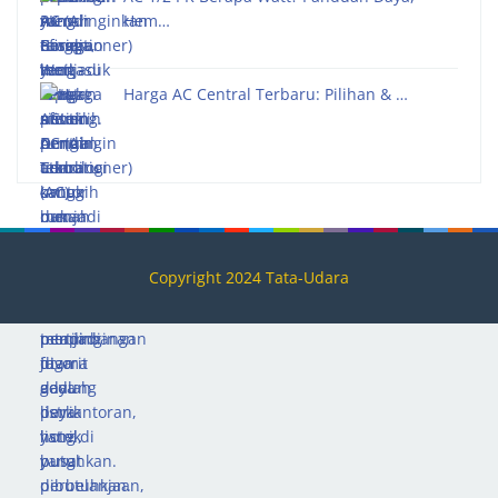
Hem…
Harga AC Central Terbaru: Pilihan & …
Copyright 2024 Tata-Udara