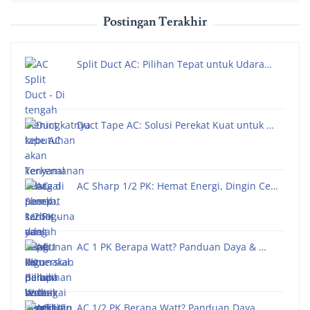
Postingan Terakhir
Split Duct AC: Pilihan Tepat untuk Udara…
Duct Tape AC: Solusi Perekat Kuat untuk …
AC Sharp 1/2 PK: Hemat Energi, Dingin Ce…
AC 1 PK Berapa Watt? Panduan Daya & …
AC 1/2 PK Berapa Watt? Panduan Daya,