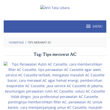
MENU
HOMEPAGE
/
TIPS MERAWAT AC
Tag:
Tips merawat AC