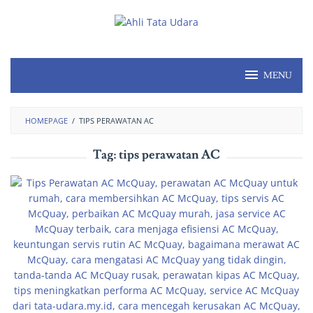
MENU
HOMEPAGE
/
TIPS PERAWATAN AC
Tag:
tips perawatan AC