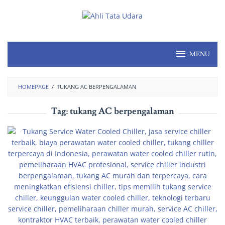
MENU
HOMEPAGE
/
TUKANG AC BERPENGALAMAN
Tag:
tukang AC berpengalaman