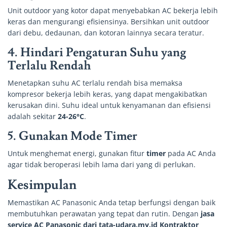
Unit outdoor yang kotor dapat menyebabkan AC bekerja lebih
keras dan mengurangi efisiensinya. Bersihkan unit outdoor
dari debu, dedaunan, dan kotoran lainnya secara teratur.
4.
Hindari Pengaturan Suhu yang
Terlalu Rendah
Menetapkan suhu AC terlalu rendah bisa memaksa
kompresor bekerja lebih keras, yang dapat mengakibatkan
kerusakan dini. Suhu ideal untuk kenyamanan dan efisiensi
adalah sekitar
24-26°C
.
5.
Gunakan Mode Timer
Untuk menghemat energi, gunakan fitur
timer
pada AC Anda
agar tidak beroperasi lebih lama dari yang di perlukan.
Kesimpulan
Memastikan AC Panasonic Anda tetap berfungsi dengan baik
membutuhkan perawatan yang tepat dan rutin. Dengan
jasa
service AC Panasonic dari tata-udara.my.id Kontraktor