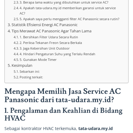
3. Berapa lama waktu yang dibutuhkan untuk service AC?
4. Apakah tata-udara.my.id memberikan garansi untuk service
AC?
5. Apakah saya perlu mengganti filter AC Panasonic secara rutin?
Statistik Efisiensi Energi AC Panasonic
Tips Merawat AC Panasonic Agar Tahan Lama
1. Bersihkan Filter Udara Secara Rutin
2. Periksa Tekanan Freon Secara Berkala
3. Jaga Kebersihan Unit Outdoor
4. Hindari Pengaturan Suhu yang Terlalu Rendah
5. Gunakan Mode Timer
Kesimpulan
Sebarkan ini:
Posting terkait:
Mengapa Memilih Jasa Service AC
Panasonic dari tata-udara.my.id?
1.
Pengalaman dan Keahlian di Bidang
HVAC
Sebagai kontraktor HVAC terkemuka,
tata-udara.my.id