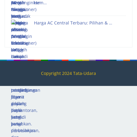
Hem…
Harga AC Central Terbaru: Pilihan & …
Copyright 2024 Tata-Udara