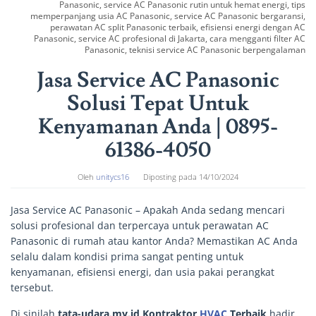
Panasonic, service AC Panasonic rutin untuk hemat energi, tips
memperpanjang usia AC Panasonic, service AC Panasonic bergaransi,
perawatan AC split Panasonic terbaik, efisiensi energi dengan AC
Panasonic, service AC profesional di Jakarta, cara mengganti filter AC
Panasonic, teknisi service AC Panasonic berpengalaman
Jasa Service AC Panasonic
Solusi Tepat Untuk
Kenyamanan Anda | 0895-
61386-4050
Oleh
unitycs16
Diposting pada
14/10/2024
Jasa Service AC Panasonic – Apakah Anda sedang mencari
solusi profesional dan terpercaya untuk perawatan AC
Panasonic di rumah atau kantor Anda? Memastikan AC Anda
selalu dalam kondisi prima sangat penting untuk
kenyamanan, efisiensi energi, dan usia pakai perangkat
tersebut.
Di sinilah
tata-udara.my.id Kontraktor
HVAC
Terbaik
hadir