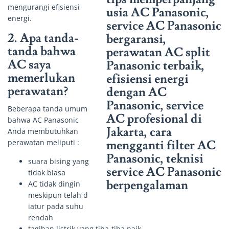
mengurangi efisiensi
energi.
2. Apa tanda-
tanda bahwa
AC saya
memerlukan
perawatan?
Beberapa tanda umum
bahwa AC Panasonic
Anda membutuhkan
perawatan meliputi :
suara bising yang
tidak biasa
AC tidak dingin
meskipun telah d
iatur pada suhu
rendah
tagihan listrik yang tiba-tiba naik.