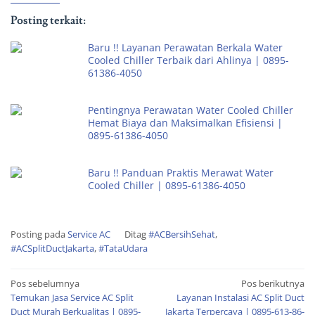
Posting terkait:
Baru !! Layanan Perawatan Berkala Water
Cooled Chiller Terbaik dari Ahlinya | 0895-
61386-4050
Pentingnya Perawatan Water Cooled Chiller
Hemat Biaya dan Maksimalkan Efisiensi |
0895-61386-4050
Baru !! Panduan Praktis Merawat Water
Cooled Chiller | 0895-61386-4050
Posting pada
Service AC
Ditag
#ACBersihSehat
,
#ACSplitDuctJakarta
,
#TataUdara
Pos sebelumnya
Pos berikutnya
Temukan Jasa Service AC Split
Layanan Instalasi AC Split Duct
Duct Murah Berkualitas | 0895-
Jakarta Terpercaya | 0895-613-86-