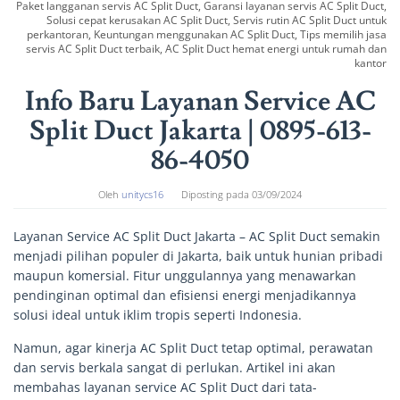
Paket langganan servis AC Split Duct, Garansi layanan servis AC Split Duct,
Solusi cepat kerusakan AC Split Duct, Servis rutin AC Split Duct untuk
perkantoran, Keuntungan menggunakan AC Split Duct, Tips memilih jasa
servis AC Split Duct terbaik, AC Split Duct hemat energi untuk rumah dan
kantor
Info Baru Layanan Service AC
Split Duct Jakarta | 0895-613-
86-4050
Oleh
unitycs16
Diposting pada
03/09/2024
Layanan Service AC Split Duct Jakarta – AC Split Duct semakin
menjadi pilihan populer di Jakarta, baik untuk hunian pribadi
maupun komersial. Fitur unggulannya yang menawarkan
pendinginan optimal dan efisiensi energi menjadikannya
solusi ideal untuk iklim tropis seperti Indonesia.
Namun, agar kinerja AC Split Duct tetap optimal, perawatan
dan servis berkala sangat di perlukan. Artikel ini akan
membahas layanan service AC Split Duct dari tata-