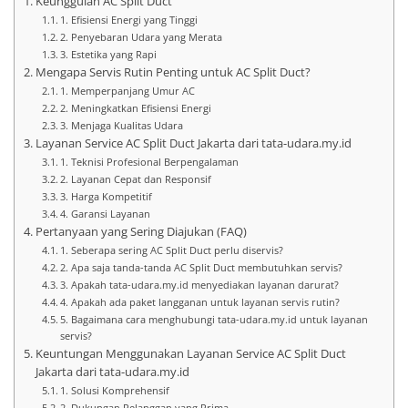
Keunggulan AC Split Duct
1. Efisiensi Energi yang Tinggi
2. Penyebaran Udara yang Merata
3. Estetika yang Rapi
Mengapa Servis Rutin Penting untuk AC Split Duct?
1. Memperpanjang Umur AC
2. Meningkatkan Efisiensi Energi
3. Menjaga Kualitas Udara
Layanan Service AC Split Duct Jakarta dari tata-udara.my.id
1. Teknisi Profesional Berpengalaman
2. Layanan Cepat dan Responsif
3. Harga Kompetitif
4. Garansi Layanan
Pertanyaan yang Sering Diajukan (FAQ)
1. Seberapa sering AC Split Duct perlu diservis?
2. Apa saja tanda-tanda AC Split Duct membutuhkan servis?
3. Apakah tata-udara.my.id menyediakan layanan darurat?
4. Apakah ada paket langganan untuk layanan servis rutin?
5. Bagaimana cara menghubungi tata-udara.my.id untuk layanan
servis?
Keuntungan Menggunakan Layanan Service AC Split Duct
Jakarta dari tata-udara.my.id
1. Solusi Komprehensif
2. Dukungan Pelanggan yang Prima