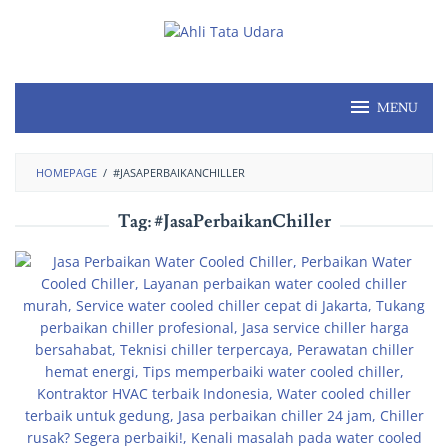
MENU
HOMEPAGE
/
#JASAPERBAIKANCHILLER
Tag:
#JasaPerbaikanChiller