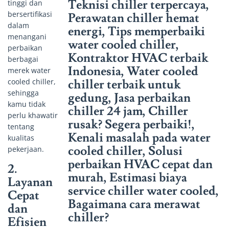
tinggi dan
bersertifikasi
dalam
menangani
perbaikan
berbagai
merek water
cooled chiller,
sehingga
kamu tidak
perlu khawatir
tentang
kualitas
pekerjaan.
2.
Layanan
Cepat
dan
Efisien