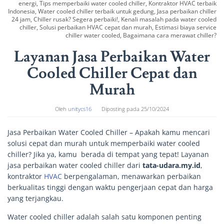
energi, Tips memperbaiki water cooled chiller, Kontraktor HVAC terbaik
Indonesia, Water cooled chiller terbaik untuk gedung, Jasa perbaikan chiller
24 jam, Chiller rusak? Segera perbaiki!, Kenali masalah pada water cooled
chiller, Solusi perbaikan HVAC cepat dan murah, Estimasi biaya service
chiller water cooled, Bagaimana cara merawat chiller?
Layanan Jasa Perbaikan Water
Cooled Chiller Cepat dan
Murah
Oleh
unitycs16
Diposting pada
25/10/2024
Jasa Perbaikan Water Cooled Chiller – Apakah kamu mencari
solusi cepat dan murah untuk memperbaiki water cooled
chiller? Jika ya, kamu berada di tempat yang tepat! Layanan
jasa perbaikan water cooled chiller dari
tata-udara.my.id
,
kontraktor
HVAC
berpengalaman, menawarkan perbaikan
berkualitas tinggi dengan waktu pengerjaan cepat dan harga
yang terjangkau.
Water cooled chiller adalah salah satu komponen penting