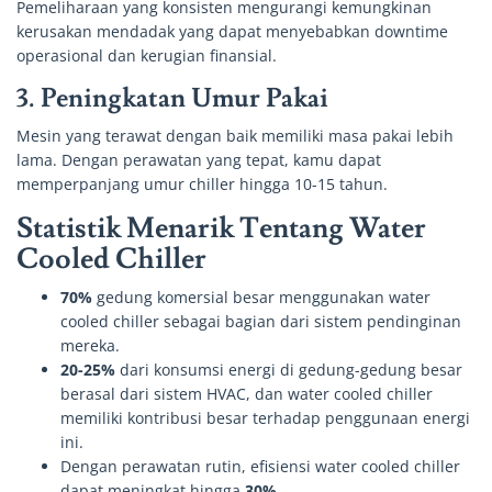
Pemeliharaan yang konsisten mengurangi kemungkinan
kerusakan mendadak yang dapat menyebabkan downtime
operasional dan kerugian finansial.
3. Peningkatan Umur Pakai
Mesin yang terawat dengan baik memiliki masa pakai lebih
lama. Dengan perawatan yang tepat, kamu dapat
memperpanjang umur chiller hingga 10-15 tahun.
Statistik Menarik Tentang Water
Cooled Chiller
70%
gedung komersial besar menggunakan water
cooled chiller sebagai bagian dari sistem pendinginan
mereka.
20-25%
dari konsumsi energi di gedung-gedung besar
berasal dari sistem HVAC, dan water cooled chiller
memiliki kontribusi besar terhadap penggunaan energi
ini.
Dengan perawatan rutin, efisiensi water cooled chiller
dapat meningkat hingga
30%
.