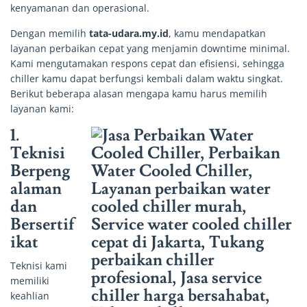
kenyamanan dan operasional.
Dengan memilih
tata-udara.my.id
, kamu mendapatkan
layanan perbaikan cepat yang menjamin downtime minimal.
Kami mengutamakan respons cepat dan efisiensi, sehingga
chiller kamu dapat berfungsi kembali dalam waktu singkat.
Berikut beberapa alasan mengapa kamu harus memilih
layanan kami:
1.
Teknisi
Berpeng
alaman
dan
Bersertif
ikat
Teknisi kami
memiliki
keahlian