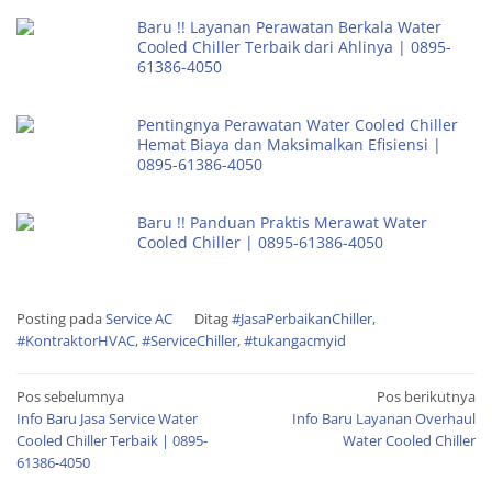
Baru !! Layanan Perawatan Berkala Water
Cooled Chiller Terbaik dari Ahlinya | 0895-
61386-4050
Pentingnya Perawatan Water Cooled Chiller
Hemat Biaya dan Maksimalkan Efisiensi |
0895-61386-4050
Baru !! Panduan Praktis Merawat Water
Cooled Chiller | 0895-61386-4050
Posting pada
Service AC
Ditag
#JasaPerbaikanChiller
,
#KontraktorHVAC
,
#ServiceChiller
,
#tukangacmyid
Pos sebelumnya
Pos berikutnya
Info Baru Jasa Service Water
Info Baru Layanan Overhaul
Cooled Chiller Terbaik | 0895-
Water Cooled Chiller
61386-4050