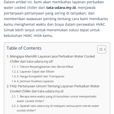
Dalam artikel ini, kami akan membahas layanan perbaikan
water cooled chiller dari
tata-udara.my.id
, menjawab
pertanyaan-pertanyaan yang sering di tanyakan, dan
memberikan wawasan penting tentang cara kami membantu
kamu menghemat waktu dan biaya dalam perawatan HVAC.
Simak lebih lanjut untuk menemukan solusi tepat untuk
kebutuhan HVAC milik kamu.
Table of Contents
Mengapa Memilih Layanan Jasa Perbaikan Water Cooled
Chiller dari tata-udara.my.id?
1. Teknisi Berpengalaman dan Bersertifikat
2. Layanan Cepat dan Efisien
3. Harga Kompetitif dan Transparan
4. Jaminan Kualitas Layanan
FAQ: Pertanyaan Umum Tentang Layanan Perbaikan Water
Cooled Chiller dari tata-udara.my.id
1. Berapa lama waktu yang di butuhkan untuk memperbaiki
water cooled chiller?
2. Apakah tata-udara.my.id melayani semua jenis merek water
cooled chiller?