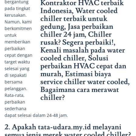
bergantung
pada tingkat
kerusakan.
Namun, kami
berkomitmen
untuk
memberikan
perbaikan
cepat dengan
target waktu
selesai yang
di sepakati
bersama
pelanggan.
Rata-rata,
perbaikan
sederhana
dapat selesai dalam 24-48 jam.
2. Apakah tata-udara.my.id melayani
semua jenis merek water cooled chiller?