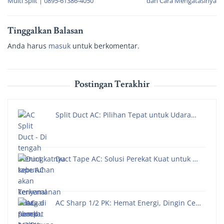
Multi Split | 0895-61386-4050
dan Cara Mengatasinya
Tinggalkan Balasan
Anda harus
masuk
untuk berkomentar.
Postingan Terakhir
Split Duct AC: Pilihan Tepat untuk Udara…
Duct Tape AC: Solusi Perekat Kuat untuk …
AC Sharp 1/2 PK: Hemat Energi, Dingin Ce…