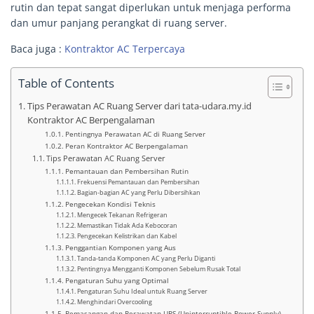
rutin dan tepat sangat diperlukan untuk menjaga performa
dan umur panjang perangkat di ruang server.
Baca juga :
Kontraktor AC Terpercaya
Table of Contents
Tips Perawatan AC Ruang Server dari tata-udara.my.id
Kontraktor AC Berpengalaman
Pentingnya Perawatan AC di Ruang Server
Peran Kontraktor AC Berpengalaman
Tips Perawatan AC Ruang Server
Pemantauan dan Pembersihan Rutin
Frekuensi Pemantauan dan Pembersihan
Bagian-bagian AC yang Perlu Dibersihkan
Pengecekan Kondisi Teknis
Mengecek Tekanan Refrigeran
Memastikan Tidak Ada Kebocoran
Pengecekan Kelistrikan dan Kabel
Penggantian Komponen yang Aus
Tanda-tanda Komponen AC yang Perlu Diganti
Pentingnya Mengganti Komponen Sebelum Rusak Total
Pengaturan Suhu yang Optimal
Pengaturan Suhu Ideal untuk Ruang Server
Menghindari Overcooling
Pemasangan dan Perawatan UPS (Uninterruptible Power Supply)