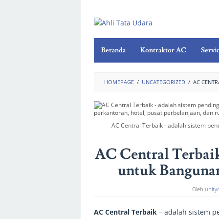
Beranda
Kontraktor AC
Servi
HOMEPAGE
/
UNCATEGORIZED
/
AC CENTR
AC Central Terbaik - adalah sistem pe
AC Central Terbai
untuk Bangunan
Oleh
unity
AC Central Terbaik
– adalah sistem p