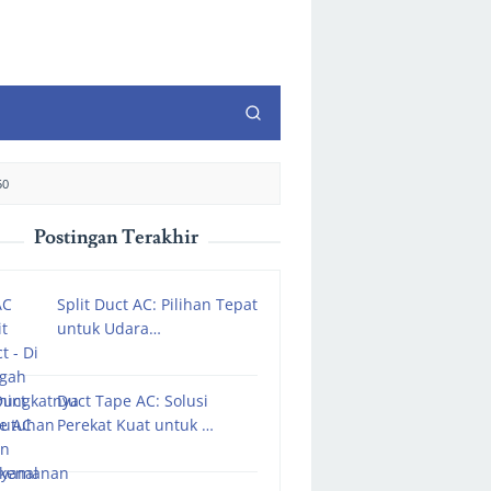
50
Postingan Terakhir
Split Duct AC: Pilihan Tepat
untuk Udara…
Duct Tape AC: Solusi
Perekat Kuat untuk …