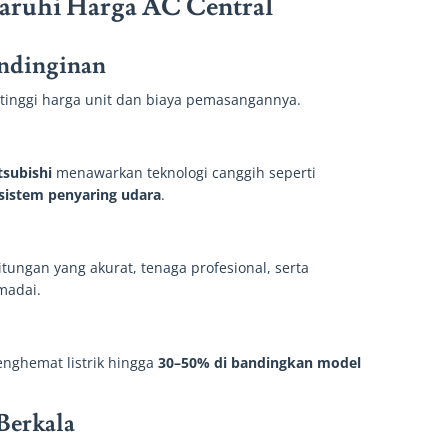
aruhi Harga AC Central
endinginan
 tinggi harga unit dan biaya pemasangannya.
tsubishi
menawarkan teknologi canggih seperti
 sistem penyaring udara
.
ungan yang akurat, tenaga profesional, serta
madai.
enghemat listrik hingga
30–50% di bandingkan model
 Berkala