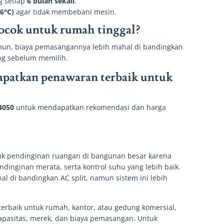
g setiap
6 bulan sekali
.
26°C)
agar tidak membebani mesin.
cocok untuk rumah tinggal?
mun, biaya pemasangannya lebih mahal di bandingkan
ang sebelum memilih.
apatkan penawaran terbaik untuk
4050
untuk mendapatkan rekomendasi dan harga
ntuk pendinginan ruangan di bangunan besar karena
inginan merata, serta kontrol suhu yang lebih baik.
al di bandingkan AC split, namun sistem ini lebih
terbaik untuk rumah, kantor, atau gedung komersial,
pasitas, merek, dan biaya pemasangan. Untuk