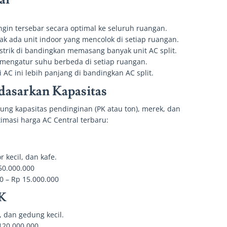
ngin tersebar secara optimal ke seluruh ruangan.
ak ada unit indoor yang mencolok di setiap ruangan.
strik di bandingkan memasang banyak unit AC split.
mengatur suhu berbeda di setiap ruangan.
AC ini lebih panjang di bandingkan AC split.
dasarkan Kapasitas
tung kapasitas pendinginan (PK atau ton), merek, dan
imasi harga AC Central terbaru:
 kecil, dan kafe.
50.000.000
0 – Rp 15.000.000
PK
, dan gedung kecil.
120.000.000