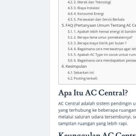
2. Merek dan Teknologi
3. Biaya Instalasi
4. Konsumsi Energi
5. Perawatan dan Servis Berkala
FAQ (Pertanyaan Umum Tentang AC Ce
1. Apakah lebih hemat energi di bandin
2. Berapa lama umur pemakaiannya?
3. Berapa biaya listrik per bulan ?
4. Bagaimana cara merawatnya agar le
5. Apakah AC Type ini cocok untuk rum
6. Bagaimana cara mendapatkan penawa
Kesimpulan
Sebarkan ini:
Posting terkait:
Apa Itu AC Central?
AC Central adalah sistem pendingin u
yang terhubung ke beberapa ruangan m
melalui saluran udara tersembunyi, 
tampilan ruangan yang lebih rapi.
Keunggulan AC Centr