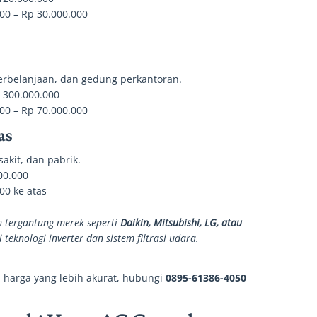
00 – Rp 30.000.000
erbelanjaan, dan gedung perkantoran.
 300.000.000
00 – Rp 70.000.000
as
akit, dan pabrik.
00.000
00 ke atas
h tergantung merek seperti
Daikin, Mitsubishi, LG, atau
i teknologi inverter dan sistem filtrasi udara.
 harga yang lebih akurat, hubungi
0895-61386-4050