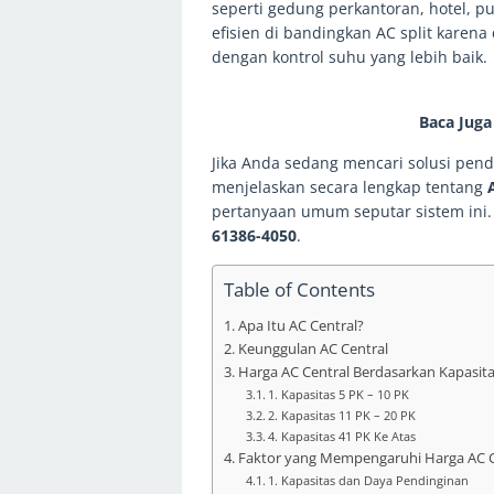
seperti gedung perkantoran, hotel, p
efisien di bandingkan AC split kare
dengan kontrol suhu yang lebih baik.
Baca Juga
Jika Anda sedang mencari solusi pend
menjelaskan secara lengkap tentang
pertanyaan umum seputar sistem ini. 
61386-4050
.
Table of Contents
Apa Itu AC Central?
Keunggulan AC Central
Harga AC Central Berdasarkan Kapasit
1. Kapasitas 5 PK – 10 PK
2. Kapasitas 11 PK – 20 PK
4. Kapasitas 41 PK Ke Atas
Faktor yang Mempengaruhi Harga AC C
1. Kapasitas dan Daya Pendinginan