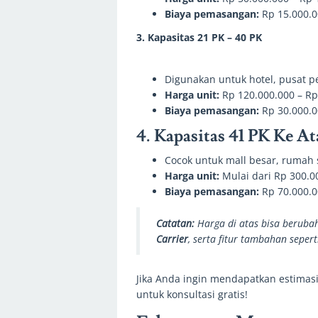
Biaya pemasangan:
Rp 15.000.0
3. Kapasitas 21 PK – 40 PK
Digunakan untuk hotel, pusat p
Harga unit:
Rp 120.000.000 – Rp
Biaya pemasangan:
Rp 30.000.0
4. Kapasitas 41 PK Ke At
Cocok untuk mall besar, rumah s
Harga unit:
Mulai dari Rp 300.0
Biaya pemasangan:
Rp 70.000.0
Catatan:
Harga di atas bisa beruba
Carrier
, serta fitur tambahan sepert
Jika Anda ingin mendapatkan estimasi
untuk konsultasi gratis!