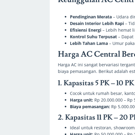
Pendinginan Merata
– Udara di
Desain Interior Lebih Rapi
– Tid
Efisiensi Energi
– Lebih hemat li
Kontrol Suhu Terpusat
– Dapat 
Lebih Tahan Lama
– Umur pakai 
Harga AC Central Ber
Harga AC ini sangat bervariasi tergan
biaya pemasangan. Berikut adalah est
1. Kapasitas 5 PK – 10 PK
Cocok untuk rumah besar, kantor
Harga unit:
Rp 20.000.000 – Rp 
Biaya pemasangan:
Rp 5.000.00
2. Kapasitas 11 PK – 20 
Ideal untuk restoran, showroom
Harga unit:
Rp 50.000.000 – Rp 