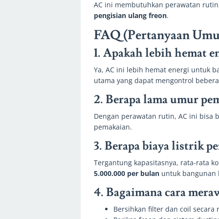
AC ini membutuhkan perawatan rutin,
pengisian ulang freon
.
FAQ (Pertanyaan Umu
1. Apakah lebih hemat e
Ya, AC ini lebih hemat energi untuk
utama yang dapat mengontrol bebera
2. Berapa lama umur pe
Dengan perawatan rutin, AC ini bisa
pemakaian.
3. Berapa biaya listrik p
Tergantung kapasitasnya, rata-rata ko
5.000.000 per bulan
untuk bangunan k
4. Bagaimana cara meraw
Bersihkan filter dan coil secara 