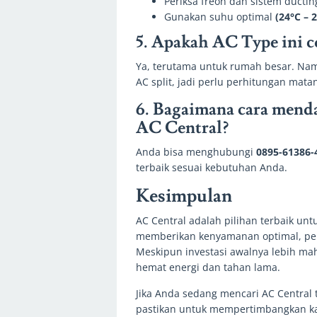
Periksa freon dan sistem ductin
Gunakan suhu optimal
(24°C – 
5. Apakah AC Type ini 
Ya, terutama untuk rumah besar. Na
AC split, jadi perlu perhitungan mat
6. Bagaimana cara mend
AC Central?
Anda bisa menghubungi
0895-61386-
terbaik sesuai kebutuhan Anda.
Kesimpulan
AC Central adalah pilihan terbaik u
memberikan kenyamanan optimal, pend
Meskipun investasi awalnya lebih mah
hemat energi dan tahan lama.
Jika Anda sedang mencari AC Central 
pastikan untuk mempertimbangkan ka