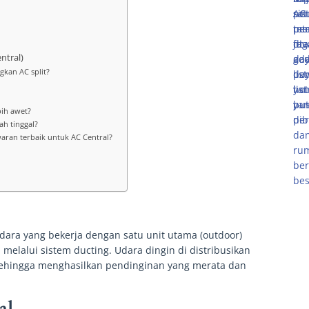
ntral)
gkan AC split?
bih awet?
ah tinggal?
ran terbaik untuk AC Central?
dara yang bekerja dengan satu unit utama (outdoor)
elalui sistem ducting. Udara dingin di distribusikan
sehingga menghasilkan pendinginan yang merata dan
al