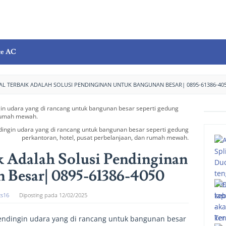
ce AC
AL TERBAIK ADALAH SOLUSI PENDINGINAN UNTUK BANGUNAN BESAR| 0895-61386-40
ndingin udara yang di rancang untuk bangunan besar seperti gedung
perkantoran, hotel, pusat perbelanjaan, dan rumah mewah.
k Adalah Solusi Pendinginan
 Besar| 0895-61386-4050
cs16
Diposting pada
12/02/2025
endingin udara yang di rancang untuk bangunan besar