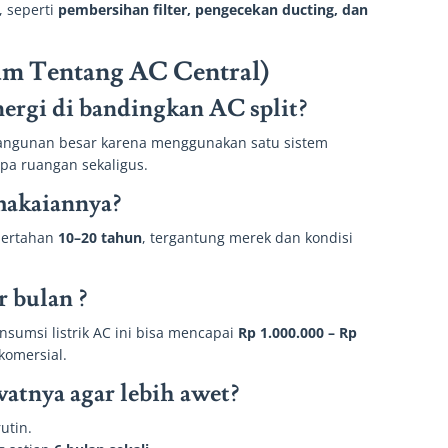
 seperti
pembersihan filter, pengecekan ducting, dan
m Tentang AC Central)
nergi di bandingkan AC split?
 bangunan besar karena menggunakan satu sistem
pa ruangan sekaligus.
makaiannya?
 bertahan
10–20 tahun
, tergantung merek dan kondisi
er bulan
?
nsumsi listrik AC ini bisa mencapai
Rp 1.000.000 – Rp
omersial.
atnya agar lebih awet?
rutin.