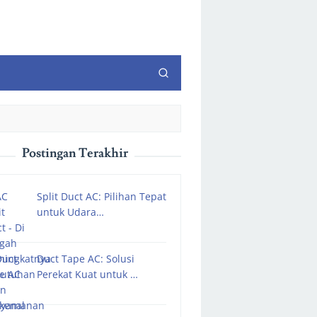
Postingan Terakhir
Split Duct AC: Pilihan Tepat
untuk Udara…
Duct Tape AC: Solusi
Perekat Kuat untuk …