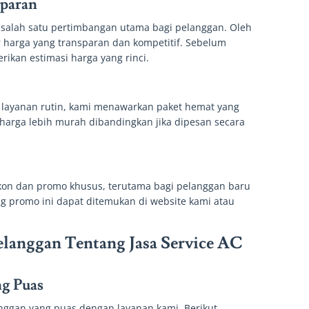
sparan
alah satu pertimbangan utama bagi pelanggan. Oleh
r harga yang transparan dan kompetitif. Sebelum
ikan estimasi harga yang rinci.
layanan rutin, kami menawarkan paket hemat yang
arga lebih murah dibandingkan jika dipesan secara
kon dan promo khusus, terutama bagi pelanggan baru
ng promo ini dapat ditemukan di website kami atau
elanggan Tentang Jasa Service AC
g Puas
ggan yang puas dengan layanan kami. Berikut