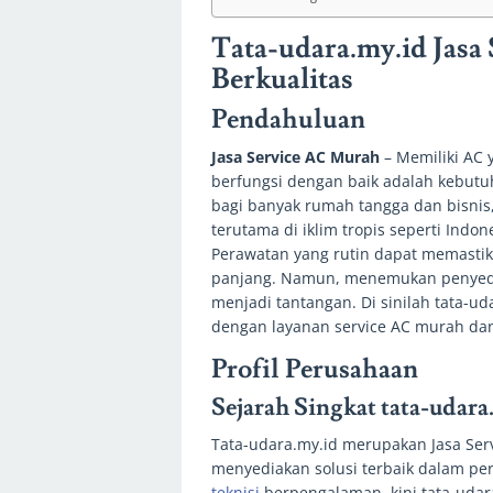
Tata-udara.my.id Jasa
Berkualitas
Pendahuluan
Jasa Service AC Murah
– Memiliki AC 
berfungsi dengan baik adalah kebut
bagi banyak rumah tangga dan bisnis
terutama di iklim tropis seperti Indon
Perawatan yang rutin dapat memastik
panjang. Namun, menemukan penyedia 
menjadi tantangan. Di sinilah tata-
dengan layanan service AC murah dan
Profil Perusahaan
Sejarah Singkat tata-udara
Tata-udara.my.id merupakan Jasa Ser
menyediakan solusi terbaik dalam per
teknisi
berpengalaman, kini tata-udar