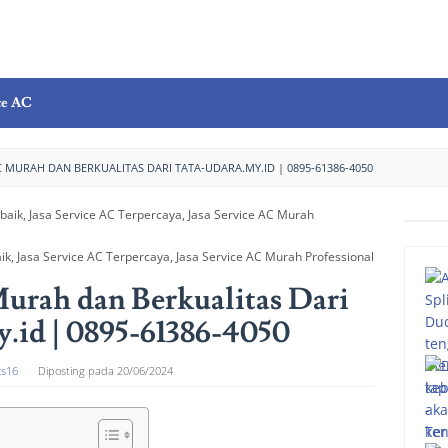
ce AC
C MURAH DAN BERKUALITAS DARI TATA-UDARA.MY.ID | 0895-61386-4050
ik, Jasa Service AC Terpercaya, Jasa Service AC Murah Professional
Murah dan Berkualitas Dari
y.id | 0895-61386-4050
cs16
Diposting pada
20/06/2024