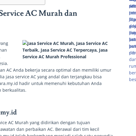
 Service AC Murah dan
yang
uhan
,
esia.
an AC Anda bekerja secara optimal dan memiliki umur
jasa service AC yang andal dan terjangkau bisa
udara.my.id hadir untuk memenuhi kebutuhan Anda
 berkualitas.
.my.id
vice AC Murah yang didirikan dengan tujuan
awatan dan perbaikan AC. Berawal dari tim kecil
a.my.id telah berkembang menjadi salah satu penyedia