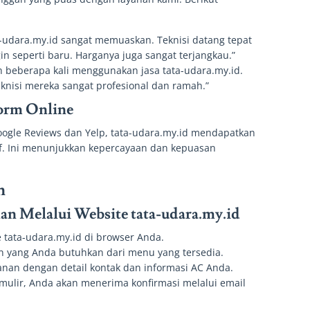
a-udara.my.id sangat memuaskan. Teknisi datang tepat
n seperti baru. Harganya juga sangat terjangkau.”
h beberapa kali menggunakan jasa tata-udara.my.id.
eknisi mereka sangat profesional dan ramah.”
form Online
Google Reviews dan Yelp, tata-udara.my.id mendapatkan
tif. Ini menunjukkan kepercayaan dan kepuasan
n
n Melalui Website tata-udara.my.id
e tata-udara.my.id di browser Anda.
nan yang Anda butuhkan dari menu yang tersedia.
sanan dengan detail kontak dan informasi AC Anda.
rmulir, Anda akan menerima konfirmasi melalui email