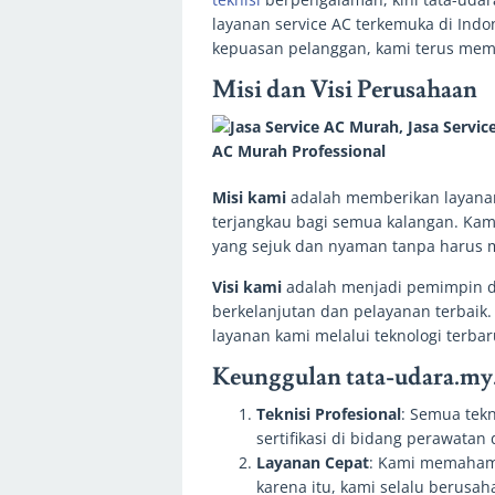
layanan service AC terkemuka di Indo
kepuasan pelanggan, kami terus mem
Misi dan Visi Perusahaan
Misi kami
adalah memberikan layanan 
terjangkau bagi semua kalangan. Kam
yang sejuk dan nyaman tanpa harus m
Visi kami
adalah menjadi pemimpin di 
berkelanjutan dan pelayanan terbaik
layanan kami melalui teknologi terbar
Keunggulan tata-udara.my
Teknisi Profesional
: Semua tekn
sertifikasi di bidang perawatan
Layanan Cepat
: Kami memahami
karena itu, kami selalu berusa