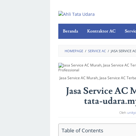
Beranda
Kontraktor AC
Servi
HOMEPAGE
/
SERVICE AC
/
JASA SERVICE A
Jasa Service AC Murah, Jasa Service AC Terba
Jasa Service AC 
tata-udara.m
Oleh
unity
Table of Contents