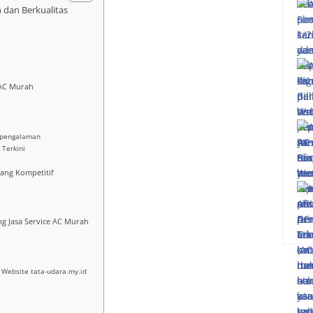
 dan Berkualitas
 AC Murah
erpengalaman
 Terkini
yang Kompetitif
g Jasa Service AC Murah
Website tata-udara.my.id