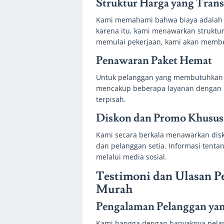
Struktur Harga yang Tran
Kami memahami bahwa biaya adalah s
karena itu, kami menawarkan struktu
memulai pekerjaan, kami akan member
Penawaran Paket Hemat
Untuk pelanggan yang membutuhkan 
mencakup beberapa layanan dengan h
terpisah.
Diskon dan Promo Khusus
Kami secara berkala menawarkan dis
dan pelanggan setia. Informasi tenta
melalui media sosial.
Testimoni dan Ulasan P
Murah
Pengalaman Pelanggan yan
Kami bangga dengan banyaknya pelan