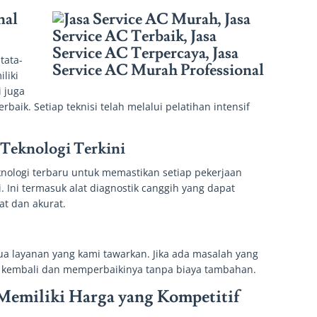
nal
tata-
liki
i juga
baik. Setiap teknisi telah melalui pelatihan intensif
 Teknologi Terkini
ologi terbaru untuk memastikan setiap pekerjaan
i. Ini termasuk alat diagnostik canggih yang dapat
at dan akurat.
 layanan yang kami tawarkan. Jika ada masalah yang
n kembali dan memperbaikinya tanpa biaya tambahan.
Memiliki Harga yang Kompetitif