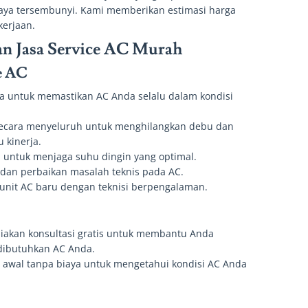
iaya tersembunyi. Kami memberikan estimasi harga
kerjaan.
n Jasa Service AC Murah
ce AC
la untuk memastikan AC Anda selalu dalam kondisi
secara menyeluruh untuk menghilangkan debu dan
 kinerja.
n untuk menjaga suhu dingin yang optimal.
s dan perbaikan masalah teknis pada AC.
unit AC baru dengan teknisi berpengalaman.
iakan konsultasi gratis untuk membantu Anda
dibutuhkan AC Anda.
 awal tanpa biaya untuk mengetahui kondisi AC Anda