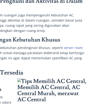
Penghuni dan Aktivitas di Dalam
alam ruangan juga mempengaruhi kebutuhan AC.
ggi aktivitas di dalam ruangan, semakin besar pula
ya, ruang rapat yang sering digunakan akan
dingkan dengan ruang arsip.
dengan Kebutuhan Khusus
kebutuhan pendinginan khusus, seperti
server room
untuk menjaga peralatan elektronik tetap berfungsi
angan ini agar dapat menentukan spesifikasi AC yang
 Tersedia
n
em
n udara