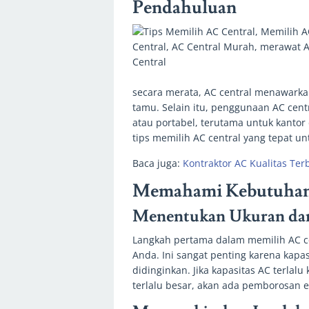
Pendahuluan
secara merata, AC central menawark
tamu. Selain itu, penggunaan AC centr
atau portabel, terutama untuk kantor
tips memilih AC central yang tepat un
Baca juga:
Kontraktor AC Kualitas Ter
Memahami Kebutuhan
Menentukan Ukuran dan
Langkah pertama dalam memilih AC c
Anda. Ini sangat penting karena kapa
didinginkan. Jika kapasitas AC terlalu 
terlalu besar, akan ada pemborosan e