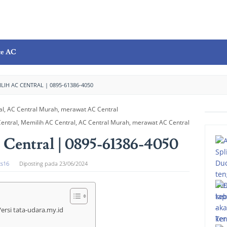
ce AC
LIH AC CENTRAL | 0895-61386-4050
Central, Memilih AC Central, AC Central Murah, merawat AC Central
Central | 0895-61386-4050
cs16
Diposting pada
23/06/2024
ersi tata-udara.my.id