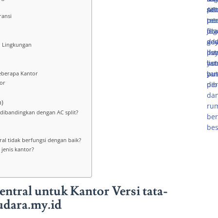
ransi
 Lingkungan
Beberapa Kantor
tor
n)
 dibandingkan dengan AC split?
ral tidak berfungsi dengan baik?
jenis kantor?
tral untuk Kantor Versi tata-
udara.my.id