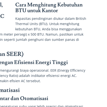
Cara Menghitung Kebutuhan
BTU untuk Kantor
Kapasitas pendinginan diukur dalam British
Thermal Units (BTU). Untuk menghitung
kebutuhan BTU, Anda bisa menggunakan
m meter persegi) x 500 BTU. Namun, pastikan untuk
ain seperti jumlah penghuni dan sumber panas di
dan SEER)
ngan Efisiensi Energi Tinggi
 mengurangi biaya operasional. EER (Energy Efficiency
iency Ratio) adalah indikator efisiensi energi AC.
makin efisien AC tersebut.
matisasi
ntar dan Otomatisasi
engaturan suhu yang lebih presisi dan otomatisasi