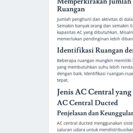
Memperkirakan Jumlah 
Ruangan
Jumlah penghuni dan aktivitas di d
Semakin banyak orang dan semakin tin
kapasitas AC yang dibutuhkan. Misaln
memerlukan pendinginan lebih diban
Identifikasi Ruangan 
Beberapa ruangan mungkin memiliki 
yang membutuhkan suhu lebih rendah 
dengan baik. Identifikasi ruangan-ru
tepat.
Jenis AC Central yang
AC Central Ducted
Penjelasan dan Keunggula
AC central ducted menggunakan sist
saluran udara untuk mendistribusika