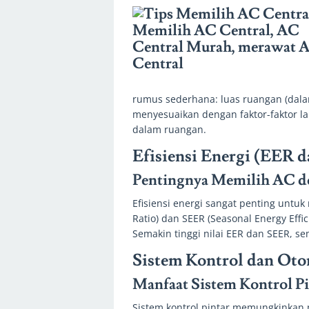
rumus sederhana: luas ruangan (dala
menyesuaikan dengan faktor-faktor l
dalam ruangan.
Efisiensi Energi (EER 
Pentingnya Memilih AC de
Efisiensi energi sangat penting untuk
Ratio) dan SEER (Seasonal Energy Effic
Semakin tinggi nilai EER dan SEER, se
Sistem Kontrol dan Oto
Manfaat Sistem Kontrol Pi
Sistem kontrol pintar memungkinkan p