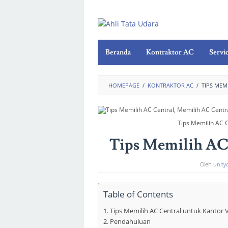
Beranda
Kontraktor AC
Servi
HOMEPAGE
/
KONTRAKTOR AC
/
TIPS MEMI
Tips Memilih AC 
Tips Memilih AC 
Oleh
unity
Table of Contents
Tips Memilih AC Central untuk Kantor V
Pendahuluan