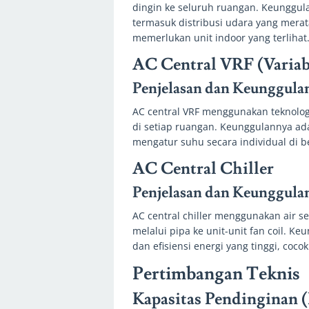
dingin ke seluruh ruangan. Keunggul
termasuk distribusi udara yang merat
memerlukan unit indoor yang terlihat
AC Central VRF (Variab
Penjelasan dan Keunggula
AC central VRF menggunakan teknolog
di setiap ruangan. Keunggulannya ad
mengatur suhu secara individual di b
AC Central Chiller
Penjelasan dan Keunggula
AC central chiller menggunakan air s
melalui pipa ke unit-unit fan coil. 
dan efisiensi energi yang tinggi, coc
Pertimbangan Teknis
Kapasitas Pendinginan 