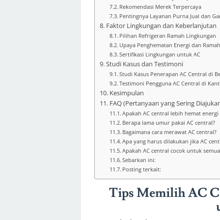
Rekomendasi Merek Terpercaya
Pentingnya Layanan Purna Jual dan Ga
Faktor Lingkungan dan Keberlanjutan
Pilihan Refrigeran Ramah Lingkungan
Upaya Penghematan Energi dan Ramah
Sertifikasi Lingkungan untuk AC
Studi Kasus dan Testimoni
Studi Kasus Penerapan AC Central di 
Testimoni Pengguna AC Central di Kan
Kesimpulan
FAQ (Pertanyaan yang Sering Diajuka
Apakah AC central lebih hemat energi
Berapa lama umur pakai AC central?
Bagaimana cara merawat AC central?
Apa yang harus dilakukan jika AC cent
Apakah AC central cocok untuk semua 
Sebarkan ini:
Posting terkait:
Tips Memilih AC Cen