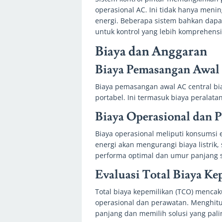
operasional AC. Ini tidak hanya men
energi. Beberapa sistem bahkan dap
untuk kontrol yang lebih komprehensi
Biaya dan Anggaran
Biaya Pemasangan Awal
Biaya pemasangan awal AC central bia
portabel. Ini termasuk biaya peralatan
Biaya Operasional dan 
Biaya operasional meliputi konsumsi e
energi akan mengurangi biaya listrik
performa optimal dan umur panjang 
Evaluasi Total Biaya K
Total biaya kepemilikan (TCO) menca
operasional dan perawatan. Menghi
panjang dan memilih solusi yang pali