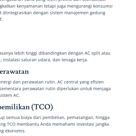
ingkatkan kenyamanan tetapi juga mengurangi konsumsi
at diintegrasikan dengan sistem manajemen gedung
f.
sanya lebih tinggi dibandingkan dengan AC split atau
, instalasi saluran udara, dan tenaga kerja.
Perawatan
nergi dan perawatan rutin. AC central yang efisien
, sementara perawatan rutin diperlukan untuk menjaga
sistem AC.
epemilikan (TCO)
kup semua biaya dari pembelian, pemasangan, hingga
tung TCO membantu Anda memahami investasi jangka
ng ekonomis.