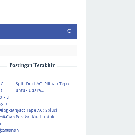
Postingan Terakhir
Split Duct AC: Pilihan Tepat
untuk Udara…
Duct Tape AC: Solusi
Perekat Kuat untuk …