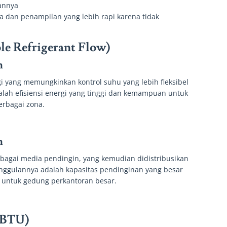
annya
a dan penampilan yang lebih rapi karena tidak
.
le Refrigerant Flow)
n
i yang memungkinkan kontrol suhu yang lebih fleksibel
alah efisiensi energi yang tinggi dan kemampuan untuk
erbagai zona.
n
ebagai media pendingin, yang kemudian didistribusikan
Keunggulannya adalah kapasitas pendinginan yang besar
ok untuk gedung perkantoran besar.
(BTU)