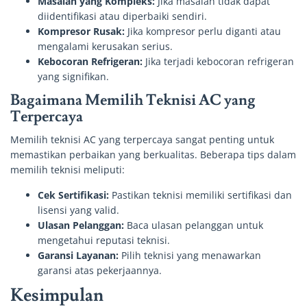
Masalah yang Kompleks:
Jika masalah tidak dapat
diidentifikasi atau diperbaiki sendiri.
Kompresor Rusak:
Jika kompresor perlu diganti atau
mengalami kerusakan serius.
Kebocoran Refrigeran:
Jika terjadi kebocoran refrigeran
yang signifikan.
Bagaimana Memilih Teknisi AC yang
Terpercaya
Memilih teknisi AC yang terpercaya sangat penting untuk
memastikan perbaikan yang berkualitas. Beberapa tips dalam
memilih teknisi meliputi:
Cek Sertifikasi:
Pastikan teknisi memiliki sertifikasi dan
lisensi yang valid.
Ulasan Pelanggan:
Baca ulasan pelanggan untuk
mengetahui reputasi teknisi.
Garansi Layanan:
Pilih teknisi yang menawarkan
garansi atas pekerjaannya.
Kesimpulan