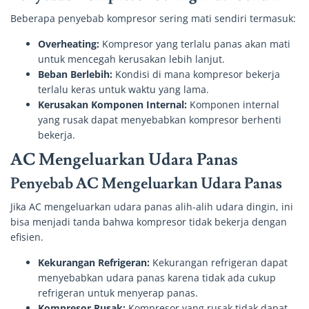
Beberapa penyebab kompresor sering mati sendiri termasuk:
Overheating:
Kompresor yang terlalu panas akan mati
untuk mencegah kerusakan lebih lanjut.
Beban Berlebih:
Kondisi di mana kompresor bekerja
terlalu keras untuk waktu yang lama.
Kerusakan Komponen Internal:
Komponen internal
yang rusak dapat menyebabkan kompresor berhenti
bekerja.
AC Mengeluarkan Udara Panas
Penyebab AC Mengeluarkan Udara Panas
Jika AC mengeluarkan udara panas alih-alih udara dingin, ini
bisa menjadi tanda bahwa kompresor tidak bekerja dengan
efisien.
Kekurangan Refrigeran:
Kekurangan refrigeran dapat
menyebabkan udara panas karena tidak ada cukup
refrigeran untuk menyerap panas.
Kompresor Rusak:
Kompresor yang rusak tidak dapat