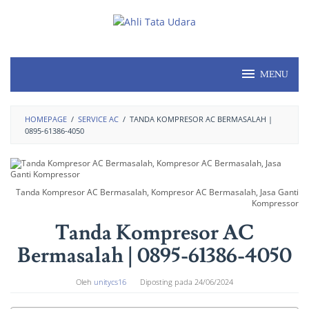
MENU
HOMEPAGE
/
SERVICE AC
/
TANDA KOMPRESOR AC BERMASALAH |
0895-61386-4050
Tanda Kompresor AC Bermasalah, Kompresor AC Bermasalah, Jasa Ganti
Kompressor
Tanda Kompresor AC
Bermasalah | 0895-61386-4050
Oleh
unitycs16
Diposting pada
24/06/2024