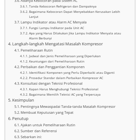
Adanya Kebocoran pada Sistem AC
Tanda Kebocoran Refrigeran dan Dampaknya
Bagaimana Kebocoran Dapat Menyebabkan Kerusakan Lebih
Lanjut
Lampu Indikator atau Alarm AC Menyala
Fungsi Lampu Indikator pada Unit AC
Apa yang Harus Dilakukan Jika Lampu Indikator Menyala atau
Alarm Berbunyi
Langkah-langkah Mengatasi Masalah Kompresor
Pemeliharaan Rutin
Jadwal dan Jenis Pemeliharaan yang Diperlukan
Keuntungan dari Pemeliharaan Rutin
Perbaikan dan Penggantian Komponen
Identifikasi Komponen yang Perlu Diperbaiki atau Diganti
Prosedur Standar dalam Perbaikan Kompresor AC
Konsultasi dengan Teknisi Profesional
Kapan Harus Menghubungi Teknisi Profesional
Bagaimana Memilih Teknisi AC yang Terpercaya
Kesimpulan
Pentingnya Mewaspadai Tanda-tanda Masalah Kompresor
Membuat Keputusan yang Tepat
Penutup
Ajakan untuk Pemeliharaan Rutin
Sumber dan Referensi
Sebarkan ini: