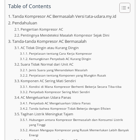
Table of Contents
Tanda Kompresor AC Bermasalah Versi tata-udara.my.id
Pendahuluan
Pengertian Kompresor AC
Pentingnya Mendeteksi Masalah Kompresor Sejak Dini
Tanda-tanda Kompresor AC Bermasalah
AC Tidak Dingin atau Kurang Dingin
Penjelasan tentang Cara Kerja Kompresor
Kemungkinan Penyebab AC Kurang Dingin
Suara Tidak Normal dari Unit AC
Jenis Suara yang Menandakan Masalah
Penjelasan tentang Komponen yang Mungkin Rusak
Komponen AC Sering Mati Sendiri
Kondisi di Mana Kompresor Berhenti Bekerja Secara Tiba-tiba
Penyebab Kompresor Sering Mati Sendiri
AC Mengeluarkan Udara Panas
Penyebab AC Mengeluarkan Udara Panas
Tanda bahwa Kompresor Tidak Bekerja dengan Efisien
Tagihan Listrik Meningkat Tajam
Hubungan antara Kompresor Bermasalah dan Konsumsi Listrik
yang Tinggi
Alasan Mengapa Kompresor yang Rusak Memerlukan Lebih Banyak
Energi