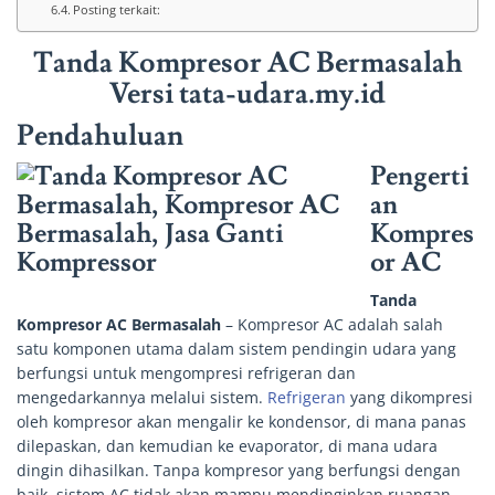
Posting terkait:
Tanda Kompresor AC Bermasalah
Versi tata-udara.my.id
Pendahuluan
Pengerti
an
Kompres
or AC
Tanda
Kompresor AC Bermasalah
– Kompresor AC adalah salah
satu komponen utama dalam sistem pendingin udara yang
berfungsi untuk mengompresi refrigeran dan
mengedarkannya melalui sistem.
Refrigeran
yang dikompresi
oleh kompresor akan mengalir ke kondensor, di mana panas
dilepaskan, dan kemudian ke evaporator, di mana udara
dingin dihasilkan. Tanpa kompresor yang berfungsi dengan
baik, sistem AC tidak akan mampu mendinginkan ruangan