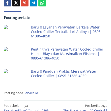
Posting terkait:
Baru !! Layanan Perawatan Berkala Water
Cooled Chiller Terbaik dari Ahlinya | 0895-
61386-4050
Pentingnya Perawatan Water Cooled Chiller
Hemat Biaya dan Maksimalkan Efisiensi |
0895-61386-4050
Baru !! Panduan Praktis Merawat Water
Cooled Chiller | 0895-61386-4050
Posting pada
Service AC
Pos sebelumnya
Pos berikutnya
Tips Memilih AC Central | 0895-
Tips Jitu Merawat AC Central |